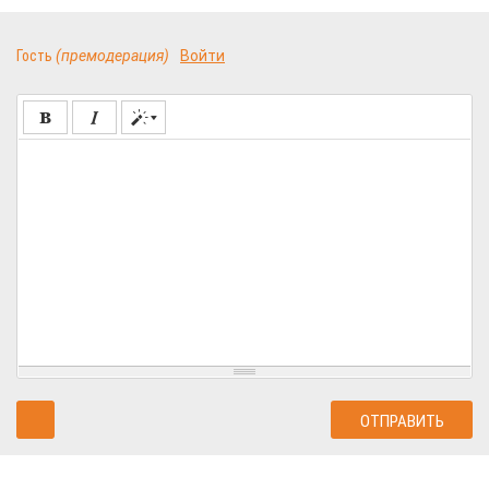
Гость
(премодерация)
Войти