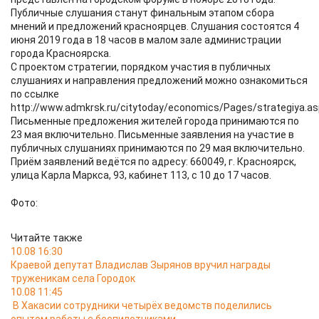
Публичные слушания станут финальным этапом сбора
мнений и предложений красноярцев. Слушания состоятся 4
июня 2019 года в 18 часов в малом зале администрации
города Красноярска.
С проектом стратегии, порядком участия в публичных
слушаниях и направления предложений можно ознакомиться
по ссылке
http://www.admkrsk.ru/citytoday/economics/Pages/strategiya.as
Письменные предложения жителей города принимаются по
23 мая включительно. Письменные заявления на участие в
публичных слушаниях принимаются по 29 мая включительно.
Приём заявлений ведётся по адресу: 660049, г. Красноярск,
улица Карла Маркса, 93, кабинет 113, с 10 до 17 часов.
Фото:
Читайте также
10.08 16:30
Краевой депутат Владислав Зырянов вручил награды
труженикам села Городок
10.08 11:45
В Хакасии сотрудники четырёх ведомств поделились