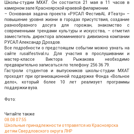
Школы-студии МХАТ. Он состоится 21 мая в 11 часов в
камерном зале Красноярской краевой филармонии.
– Основаная задача проекта «РУСАЛ ФестивAL #Театр» –
повышение уровня жизни в городах присутствия, создание
разнообразного досуга для горожан, знакомство с
современными трендами культуры и искусства, – отметил
заместитель директора алюминиевого дивизиона компании
РУСАЛ Александр Дроздов.
Все подробности о предстоящем событии можно узнать на
сайте rusalfestival.ru. Для участия в прослушивании и
мастер-классе Виктора Рыжакова необходимо
предварительно записаться по телефону: 256 36 79.
Гастроли студентов и выпускников школы-студии МХАТ
проходят при организационной поддержке Фонда «Вольное
дело», который более 10 лет реализует программы
поддержки вуза.
Фото:
Читайте также
08.08 07:55
Школьные принадлежности отправятся из Красноярска
детям Свердловского округа ЛНР