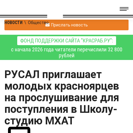
НОВОСТИ
\
Общество
Прислать новость
ФОНД ПОДДЕРЖКИ САЙТА "КРАСРАБ.РУ":
с начала 2026 года читатели перечислили 32 800
рублей
РУСАЛ приглашает
молодых красноярцев
на прослушивание для
поступления в Школу-
студию МХАТ