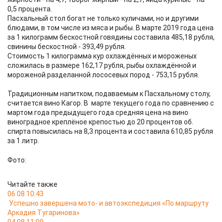
0,5 процента.
Пасхальный стол богат не только куличами, но и другими
блюдами, в том числе из мяса и рыбы. В марте 2019 года цена
за 1 килограмм бескостной говядины составила 485,18 рубля,
свинины бескостной - 393,49 рубля.
Стоимость 1 килограмма кур охлаждённых и мороженых
сложилась в размере 162,17 рубля, рыбы охлаждённой и
мороженой разделанной лососевых пород - 753,15 рубля.
Традиционным напитком, подаваемым к Пасхальному столу,
считается вино Кагор. В марте текущего года по сравнению с
мартом года предыдущего года средняя цена на вино
виноградное креплёное крепостью до 20 процентов об.
спирта повысилась на 8,3 процента и составила 610,85 рубля
за 1 литр.
Фото:
Читайте также
06.08 10:43
Успешно завершена мото- и автоэкспедиция «По маршруту
Аркадия Тугаринова»