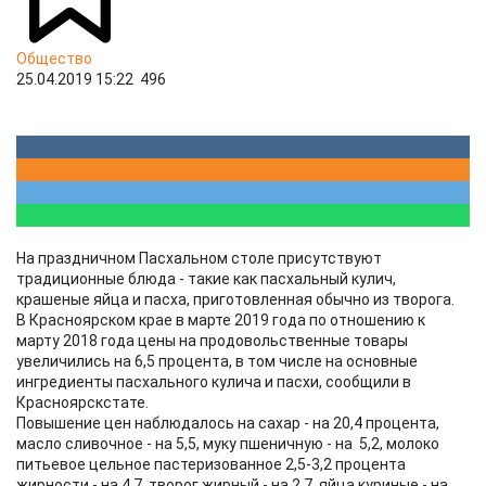
Общество
25.04.2019 15:22
496
На праздничном Пасхальном столе присутствуют
традиционные блюда - такие как пасхальный кулич,
крашеные яйца и пасха, приготовленная обычно из творога.
В Красноярском крае в марте 2019 года по отношению к
марту 2018 года цены на продовольственные товары
увеличились на 6,5 процента, в том числе на основные
ингредиенты пасхального кулича и пасхи, сообщили в
Красноярскстате.
Повышение цен наблюдалось на сахар - на 20,4 процента,
масло сливочное - на 5,5, муку пшеничную - на 5,2, молоко
питьевое цельное пастеризованное 2,5-3,2 процента
жирности - на 4,7, творог жирный - на 2,7, яйца куриные - на