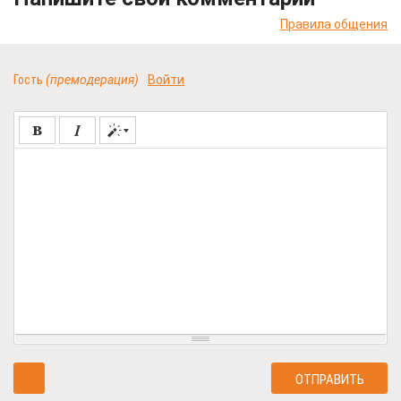
Правила общения
Гость
(премодерация)
Войти