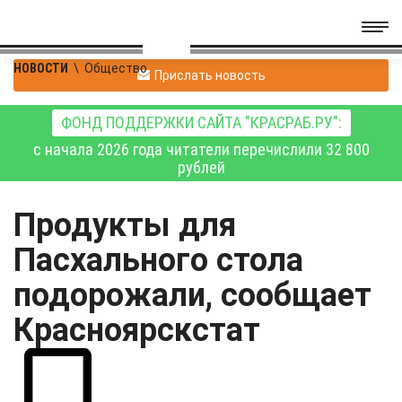
НОВОСТИ
\
Общество
Прислать новость
ФОНД ПОДДЕРЖКИ САЙТА "КРАСРАБ.РУ":
с начала 2026 года читатели перечислили 32 800
рублей
Продукты для
Пасхального стола
подорожали, сообщает
Красноярскстат