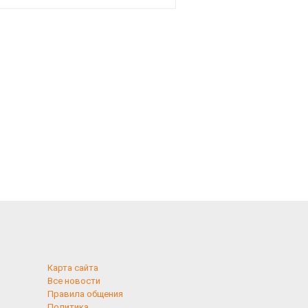
смотреть
Карта сайта
Все новости
Правила общения
Политика