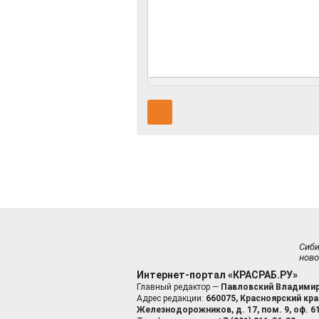
Сиб
ново
Интернет-портал «КРАСРАБ.РУ»
Главный редактор —
Павловский Владимир
Адрес редакции:
660075, Красноярский край
Железнодорожников, д. 17, пом. 9, оф. 6