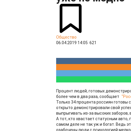
Общество
06.04.2019 14:05
621
Процент людей, готовых демонстриро
более чем в два раза, сообщает
"Рос
Только 34 процента россиян готовы с
открыто демонстрировали свой успех
выпрыгивать из-за высоких заборов, 
А тот, кто хвастает статусным авто
самом деле не так уж и богат. Ведь 
озабочены люди с психологией мелко