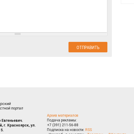
ирский
стной портал
Архив материалов
Подача рекламы:
 Евгеньевич.
+7 (391) 211-56-88
, г. Красноярск, ул.
Подписка на новости:
RSS
15.