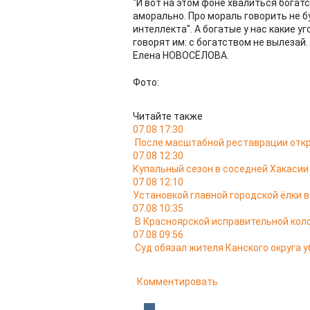
"И вот на этом фоне хвалиться богатс
аморально. Про мораль говорить не б
интеллекта". А богатые у нас какие у
говорят им: с богатством не вылезай.
Елена НОВОСЁЛОВА.
Фото:
Читайте также
07.08 17:30
После масштабной реставрации откр
07.08 12:30
Купальный сезон в соседней Хакасии
07.08 12:10
Установкой главной городской ёлки 
07.08 10:35
В Красноярской исправительной кол
07.08 09:56
Суд обязал жителя Канского округа у
Комментировать