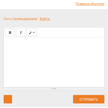
Правила общения
Гость
(премодерация)
Войти