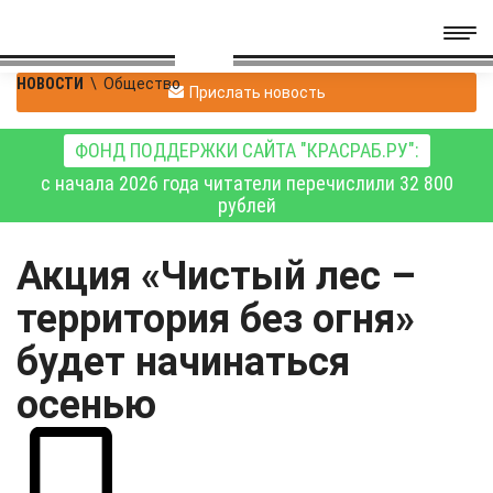
НОВОСТИ
\
Общество
Прислать новость
ФОНД ПОДДЕРЖКИ САЙТА "КРАСРАБ.РУ":
с начала 2026 года читатели перечислили 32 800
рублей
Акция «Чистый лес –
территория без огня»
будет начинаться
осенью