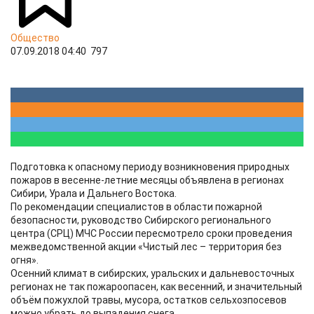
Общество
07.09.2018 04:40
797
Подготовка к опасному периоду возникновения природных
пожаров в весенне-летние месяцы объявлена в регионах
Сибири, Урала и Дальнего Востока.
По рекомендации специалистов в области пожарной
безопасности, руководство Сибирского регионального
центра (СРЦ) МЧС России пересмотрело сроки проведения
межведомственной акции «Чистый лес – территория без
огня».
Осенний климат в сибирских, уральских и дальневосточных
регионах не так пожароопасен, как весенний, и значительный
объём пожухлой травы, мусора, остатков сельхозпосевов
можно убрать до выпадения снега.