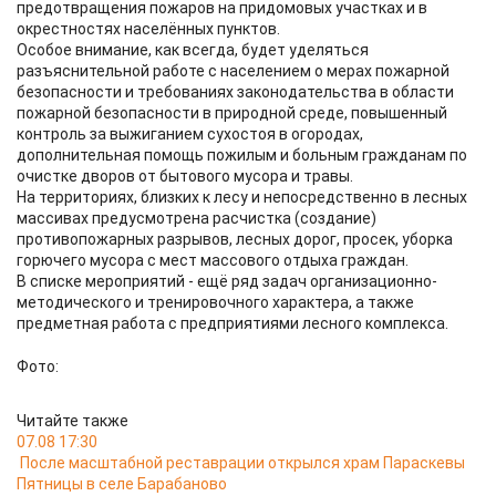
предотвращения пожаров на придомовых участках и в
окрестностях населённых пунктов.
Особое внимание, как всегда, будет уделяться
разъяснительной работе с населением о мерах пожарной
безопасности и требованиях законодательства в области
пожарной безопасности в природной среде, повышенный
контроль за выжиганием сухостоя в огородах,
дополнительная помощь пожилым и больным гражданам по
очистке дворов от бытового мусора и травы.
На территориях, близких к лесу и непосредственно в лесных
массивах предусмотрена расчистка (создание)
противопожарных разрывов, лесных дорог, просек, уборка
горючего мусора с мест массового отдыха граждан.
В списке мероприятий - ещё ряд задач организационно-
методического и тренировочного характера, а также
предметная работа с предприятиями лесного комплекса.
Фото:
Читайте также
07.08 17:30
После масштабной реставрации открылся храм Параскевы
Пятницы в селе Барабаново