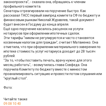
законопроекта", - сказала она, обращаясь к членам
профильного комитета.
Сенаторы отреагировали на поручение быстро. Как
рассказал ТАСС первый зампред комитета СФ по бюджету и
финансовым рынкам Николай Журавлев, такой документ
будет внесен в Госдуму до конца апреля.
Ещё одно поручение касалось расценок на услуги
нотариусов при оформлении ипотечных сделок.
Эти тарифы "никем не регулируются и часто становятся
косвенным налогом для граждан", считает Матвиенко. Она
отметила, что при оформлении материального заверения по
ипотеке стоимость услуг нотариуса доходит до 28 тысяч
рублей.
"За то, чтобы поставить печать, врачу нужно для этого
месяц работать", - возмутилась глава Совфеда. Она
поручила Комитету по бюджету вместе с минюстом
проанализировать ситуацию и провести потом слушания или
"круглый стол".
Фото:
Читайте также
09.08 10:40