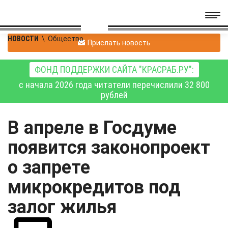
НОВОСТИ
\
Общество
Прислать новость
ФОНД ПОДДЕРЖКИ САЙТА "КРАСРАБ.РУ":
с начала 2026 года читатели перечислили 32 800
рублей
В апреле в Госдуме
появится законопроект
о запрете
микрокредитов под
залог жилья