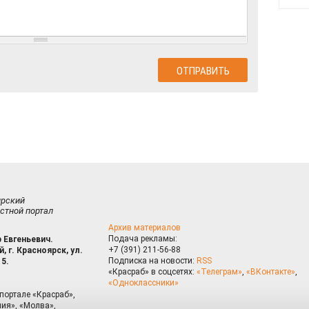
ирский
стной портал
Архив материалов
Подача рекламы:
 Евгеньевич.
+7 (391) 211-56-88
, г. Красноярск, ул.
Подписка на новости:
RSS
15.
«Красраб» в соцсетях:
«Телеграм»
,
«ВКонтакте»
,
«Одноклассники»
портале «Красраб»,
ия», «Молва»,