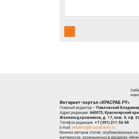
Сиб
ново
Интернет-портал «КРАСРАБ.РУ»
Главный редактор —
Павловский Владимир
Адрес редакции:
660075, Красноярский край
Железнодорожников, д. 17, пом. 9, оф. 6
Телефон редакции:
+7 (391) 211-56-88
E-mail:
redaktor@krasrab.krsn.ru
Мнения авторов статей, опубликованных на 
материалов, размещённых в разделах «Мнен