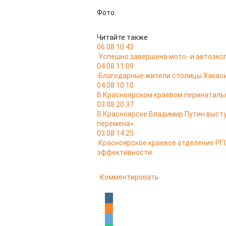
Фото:
Читайте также
06.08 10:43
Успешно завершена мото- и автоэкс
04.08 11:09
Благодарные жители столицы Хакас
04.08 10:10
В Красноярском краевом перинатальн
03.08 20:37
В Красноярске Владимир Путин выст
перемена»
03.08 14:25
Красноярское краевое отделение РГО
эффективности
Комментировать