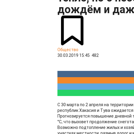
дождём и даж
Общество
30.03.2019 15:45
482
С 30 марта по 2 апреля на территори
республик Хакасия и Тува ожидается
Прогнозируется повышение дневной те
°С, что вызовет продолжение снегота
Возможно подтопление жилых и хозя
участках местности, размыв дорог и 