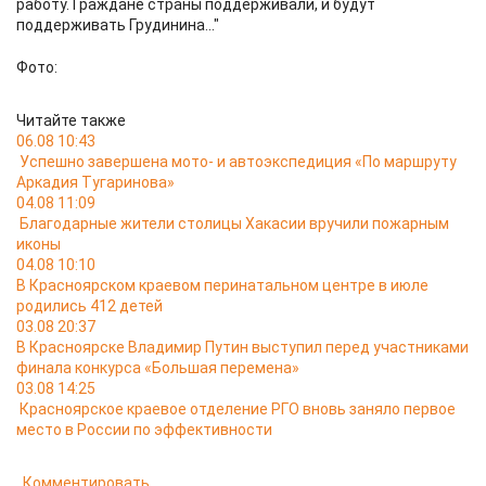
работу. Граждане страны поддерживали, и будут
поддерживать Грудинина..."
Фото:
Читайте также
06.08 10:43
Успешно завершена мото- и автоэкспедиция «По маршруту
Аркадия Тугаринова»
04.08 11:09
Благодарные жители столицы Хакасии вручили пожарным
иконы
04.08 10:10
В Красноярском краевом перинатальном центре в июле
родились 412 детей
03.08 20:37
В Красноярске Владимир Путин выступил перед участниками
финала конкурса «Большая перемена»
03.08 14:25
Красноярское краевое отделение РГО вновь заняло первое
место в России по эффективности
Комментировать