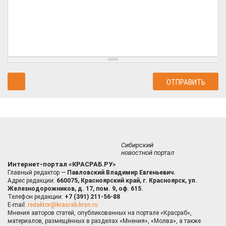
Сибирский
новостной портал
Интернет-портал «КРАСРАБ.РУ»
Главный редактор —
Павловский Владимир Евгеньевич.
Адрес редакции:
660075, Красноярский край, г. Красноярск, ул.
Железнодорожников, д. 17, пом. 9, оф. 615.
Телефон редакции:
+7 (391) 211-56-88
E-mail:
redaktor@krasrab.krsn.ru
Мнения авторов статей, опубликованных на портале «Красраб»,
материалов, размещённых в разделах «Мнения», «Молва», а также