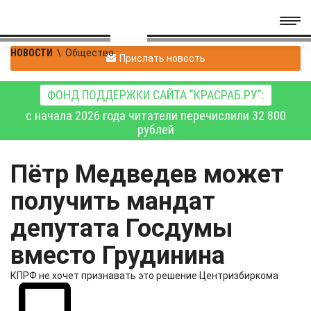
НОВОСТИ
\
Общество
Прислать новость
ФОНД ПОДДЕРЖКИ САЙТА "КРАСРАБ.РУ":
с начала 2026 года читатели перечислили 32 800
рублей
Пётр Медведев может
получить мандат
депутата Госдумы
вместо Грудинина
КПРФ не хочет признавать это решение Центризбиркома