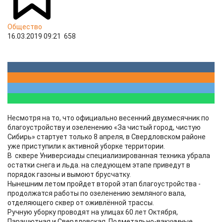
Общество
16.03.2019 09:21
658
Несмотря на то, что официально весенний двухмесячник по
благоустройству и озеленению «За чистый город, чистую
Сибирь» стартует только 8 апреля, в Свердловском районе
уже приступили к активной уборке территории.
​В сквере Универсиады специализированная техника убрала
остатки снега и льда. на следующем этапе приведут в
порядок газоны и вымоют брусчатку.
Нынешним летом пройдет второй этап благоустройства -
продолжатся работы по озеленению земляного вала,
отделяющего сквер от оживлённой трассы.
Ручную уборку проводят на улицах 60 лет Октября,
Парашютная и Свердловская. Подметально-вакуумные