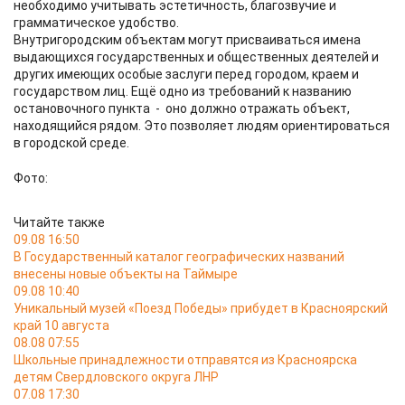
необходимо учитывать эстетичность, благозвучие и
грамматическое удобство.
Внутригородским объектам могут присваиваться имена
выдающихся государственных и общественных деятелей и
других имеющих особые заслуги перед городом, краем и
государством лиц. Ещё одно из требований к названию
остановочного пункта - оно должно отражать объект,
находящийся рядом. Это позволяет людям ориентироваться
в городской среде.
Фото:
Читайте также
09.08 16:50
В Государственный каталог географических названий
внесены новые объекты на Таймыре
09.08 10:40
Уникальный музей «Поезд Победы» прибудет в Красноярский
край 10 августа
08.08 07:55
Школьные принадлежности отправятся из Красноярска
детям Свердловского округа ЛНР
07.08 17:30