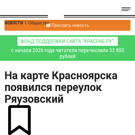
НОВОСТИ
\
Общество
Прислать новость
ФОНД ПОДДЕРЖКИ САЙТА "КРАСРАБ.РУ":
с начала 2026 года читатели перечислили 32 800
рублей
На карте Красноярска
появился переулок
Ряузовский