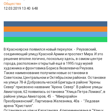
Общество
12.03.2019 13:40
648
В Красноярске появился новый переулок - Ряузовский,
соединяющий улицу Красной Армии и проспект Мира. И это
решение вполне логично, поскольку здесь, в самом центре
города, расположен открытый ещё в 1995 году музей
художника и фронтовика Бориса Яковлевича Ряузова.
Также наименование получили новые остановки в
Советском, Центральном и Октябрьском районах. Остановке
на улице 78-й Добровольческой Бригады в районе "Арены.
Север" присвоено название "Арена. Север". В районе улицы
Авиаторов, 62 появилась остановка "Улица Петра Ломако", в
районе улицы Авиаторов, 45 - "Микрорайон
Преображенский", Партизана Железняка, 40а - "Ледовая
арена "Кристалл".
Остановка на улице Каратанова, 4 переименована в "Улицу