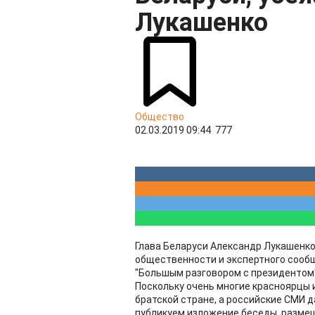
Лукашенко
Общество
02.03.2019 09:44
777
Глава Беларуси Александр Лукашенко
общественности и экспертного сообщ
"Большым разговором с президентом"
Поскольку очень многие красноярцы 
братской стране, а российские СМИ 
публикуем изложение беседы, разме