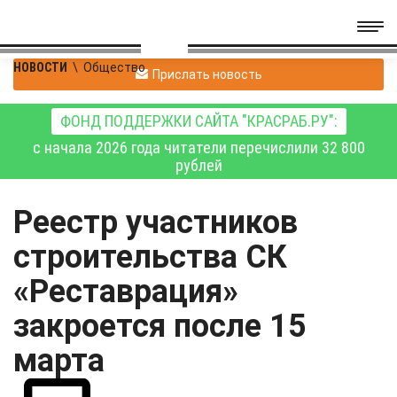
НОВОСТИ
\
Общество
Прислать новость
ФОНД ПОДДЕРЖКИ САЙТА "КРАСРАБ.РУ":
с начала 2026 года читатели перечислили 32 800
рублей
Реестр участников
строительства СК
«Реставрация»
закроется после 15
марта