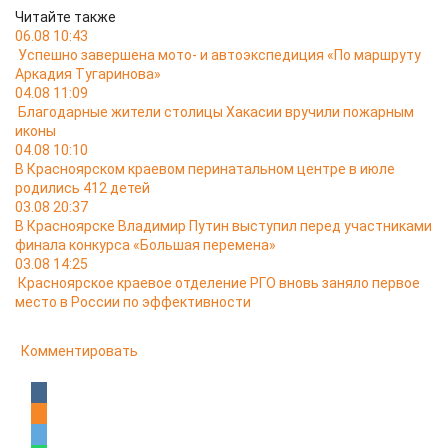
Читайте также
06.08 10:43
Успешно завершена мото- и автоэкспедиция «По маршруту
Аркадия Тугаринова»
04.08 11:09
Благодарные жители столицы Хакасии вручили пожарным
иконы
04.08 10:10
В Красноярском краевом перинатальном центре в июле
родились 412 детей
03.08 20:37
В Красноярске Владимир Путин выступил перед участниками
финала конкурса «Большая перемена»
03.08 14:25
Красноярское краевое отделение РГО вновь заняло первое
место в России по эффективности
Комментировать