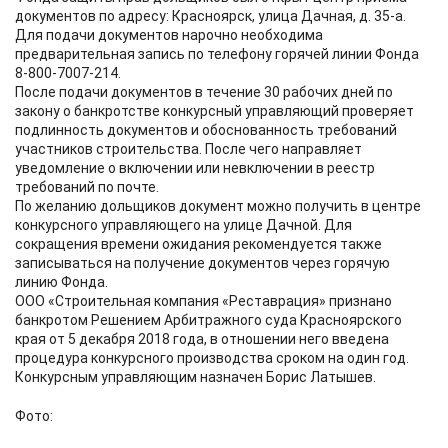
документов по адресу: Красноярск, улица Дачная, д. 35-а.
Для подачи документов нарочно необходима
предварительная запись по телефону горячей линии Фонда
8-800-7007-214.
После подачи документов в течение 30 рабочих дней по
закону о банкротстве конкурсный управляющий проверяет
подлинность документов и обоснованность требований
участников строительства. После чего направляет
уведомление о включении или невключении в реестр
требований по почте.
По желанию дольщиков документ можно получить в центре
конкурсного управляющего на улице Дачной. Для
сокращения времени ожидания рекомендуется также
записываться на получение документов через горячую
линию Фонда.
ООО «Строительная компания «Реставрация» признано
банкротом Решением Арбитражного суда Красноярского
края от 5 декабря 2018 года, в отношении него введена
процедура конкурсного производства сроком на один год.
Конкурсным управляющим назначен Борис Латышев.
Фото: