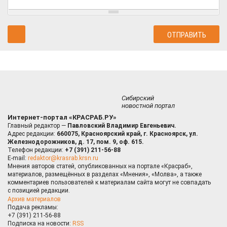
Сибирский
новостной портал
Интернет-портал «КРАСРАБ.РУ»
Главный редактор —
Павловский Владимир Евгеньевич.
Адрес редакции:
660075, Красноярский край, г. Красноярск, ул.
Железнодорожников, д. 17, пом. 9, оф. 615.
Телефон редакции:
+7 (391) 211-56-88
E-mail:
redaktor@krasrab.krsn.ru
Мнения авторов статей, опубликованных на портале «Красраб»,
материалов, размещённых в разделах «Мнения», «Молва», а также
комментариев пользователей к материалам сайта могут не совпадать
с позицией редакции.
Архив материалов
Подача рекламы:
+7 (391) 211-56-88
Подписка на новости:
RSS