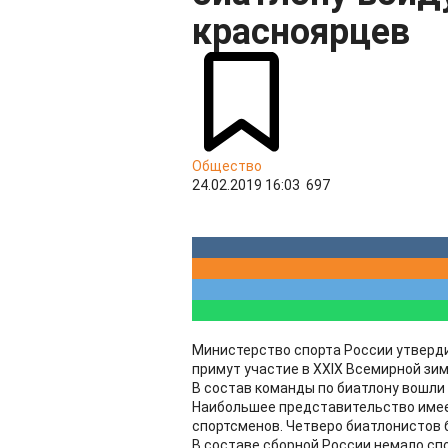
красноярцев
Общество
24.02.2019 16:03
697
Министерство спорта России утверд
примут участие в XXIX Всемирной зим
В состав команды по биатлону вошли
Наибольшее представительство имее
спортсменов. Четверо биатлонистов 
В составе сборной России немало сп