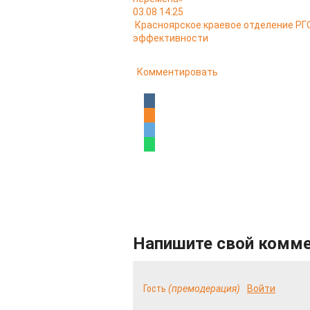
03.08 14:25
Красноярское краевое отделение РГО
эффективности
Комментировать
Напишите свой комм
Гость
(премодерация)
Войти