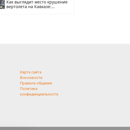
Как выглядит место крушение
вертолета на Кавказе:
смотреть
Карта сайта
Все новости
Правила общения
Политика
конфиденциальности
применяются
 cookies,