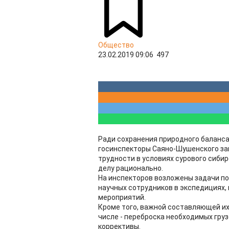
Общество
23.02.2019 09:06
497
Ради сохранения природного баланса
госинспекторы Саяно-Шушенского за
трудности в условиях сурового сибир
делу рационально.
На инспекторов возложены задачи п
научных сотрудников в экспедициях
мероприятий.
Кроме того, важной составляющей их
числе - переброска необходимых груз
коррективы.