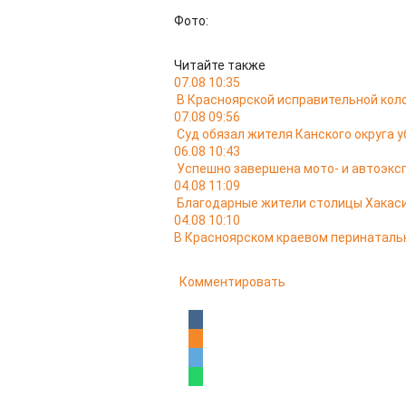
Фото:
Читайте также
07.08 10:35
В Красноярской исправительной кол
07.08 09:56
Суд обязал жителя Канского округа у
06.08 10:43
Успешно завершена мото- и автоэкс
04.08 11:09
Благодарные жители столицы Хакас
04.08 10:10
В Красноярском краевом перинатальн
Комментировать