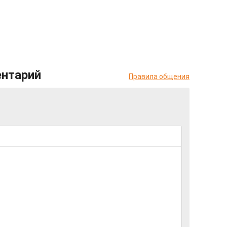
ентарий
Правила общения