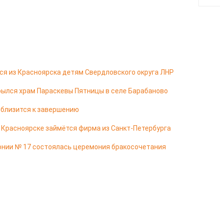
я из Красноярска детям Свердловского округа ЛНР
ылся храм Параскевы Пятницы в селе Барабаново
 близится к завершению
в Красноярске займётся фирма из Санкт-Петербурга
онии № 17 состоялась церемония бракосочетания