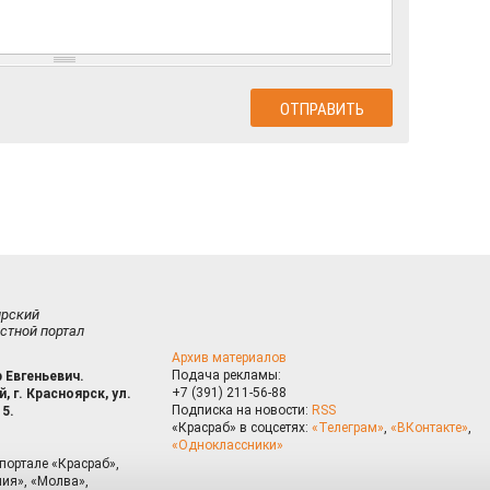
ирский
стной портал
Архив материалов
Подача рекламы:
 Евгеньевич.
+7 (391) 211-56-88
, г. Красноярск, ул.
Подписка на новости:
RSS
15.
«Красраб» в соцсетях:
«Телеграм»
,
«ВКонтакте»
,
«Одноклассники»
портале «Красраб»,
ия», «Молва»,