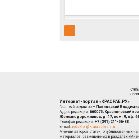
Сиб
ново
Интернет-портал «КРАСРАБ.РУ»
Главный редактор —
Павловский Владимир
Адрес редакции:
660075, Красноярский край
Железнодорожников, д. 17, пом. 9, оф. 6
Телефон редакции:
+7 (391) 211-56-88
E-mail:
redaktor@krasrab.krsn.ru
Мнения авторов статей, опубликованных на 
материалов, размещённых в разделах «Мнен