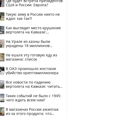
Где будет встреча президентов
США и России: Европа?
Такую зиму в России никто не
ждал: как так?!
Как выглядит место крушение
вертолета на Кавказе:
смотреть
На Урале из казны были
украдены 18 миллионов
рублей
Не ешьте эту готовую еду из
магазина: список
В ОАЭ произошло жестокое
убийство криптомиллионера
Все новости по падению
вертолета на Кавказе: читать
здесь
Таких событий не было с 1945:
чего ждать всем нам?
В магазинах России ажиотаж
из-за этого продукта: что