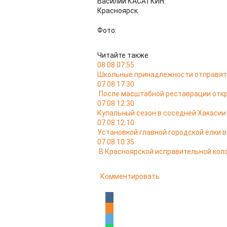
Василий КАСАТКИН.
Красноярск.
Фото:
Читайте также
08.08 07:55
Школьные принадлежности отправятс
07.08 17:30
После масштабной реставрации откр
07.08 12:30
Купальный сезон в соседней Хакасии
07.08 12:10
Установкой главной городской ёлки 
07.08 10:35
В Красноярской исправительной кол
Комментировать