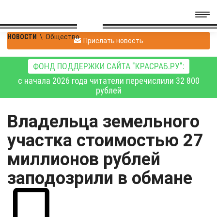
НОВОСТИ
\
Общество
Прислать новость
ФОНД ПОДДЕРЖКИ САЙТА "КРАСРАБ.РУ":
с начала 2026 года читатели перечислили 32 800
рублей
Владельца земельного
участка стоимостью 27
миллионов рублей
заподозрили в обмане