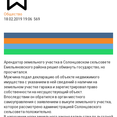
Общество
18.02.2019 19:06
569
Арендатор земельного участка в Солонцовском сельсовете
Емельяновского района решил обмануть государство, но
просчитался.
Мужчина подал декларацию об объекте недвижимого
имущества с указанием в ней сведений о наличии на
земельном участке гаража и зарегистрировал право
собственности на несуществующий объект.
Впоследствии он обратился в орган местного
самоуправления с заявлением о выкупе земельного участка,
которое рассмотрено администрацией Солонцовского
сельсовета положительно.
В нарушение норм земельного законодательства по льготной