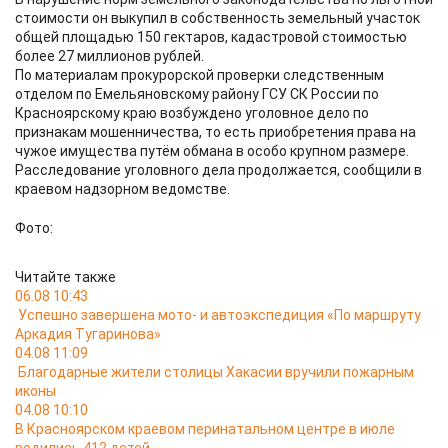
стоимости он выкупил в собственность земельный участок
общей площадью 150 гектаров, кадастровой стоимостью
более 27 миллионов рублей.
По материалам прокурорской проверки следственным
отделом по Емельяновскому району ГСУ СК России по
Красноярскому краю возбуждено уголовное дело по
признакам мошенничества, то есть приобретения права на
чужое имущества путём обмана в особо крупном размере.
Расследование уголовного дела продолжается, сообщили в
краевом надзорном ведомстве.
Фото:
Читайте также
06.08 10:43
Успешно завершена мото- и автоэкспедиция «По маршруту
Аркадия Тугаринова»
04.08 11:09
Благодарные жители столицы Хакасии вручили пожарным
иконы
04.08 10:10
В Красноярском краевом перинатальном центре в июле