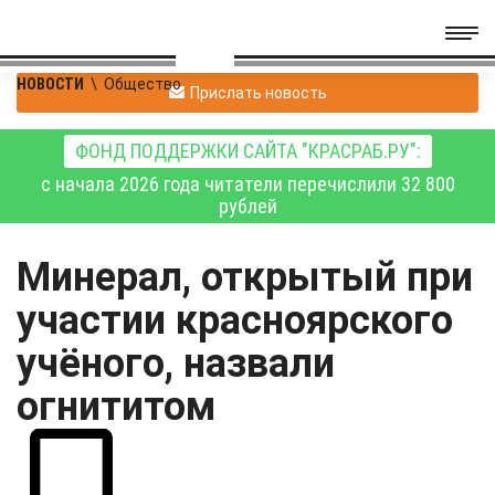
НОВОСТИ
\
Общество
Прислать новость
ФОНД ПОДДЕРЖКИ САЙТА "КРАСРАБ.РУ":
с начала 2026 года читатели перечислили 32 800
рублей
Минерал, открытый при
участии красноярского
учёного, назвали
огнититом