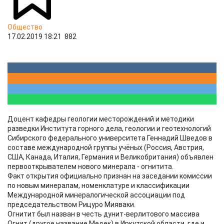
Общество
17.02.2019 18:21
882
Доцент кафедры геологии месторождений и методики
разведки Института горного дела, геологии и геотехнологий
Сибирского федерального университета Геннадий Шведов в
составе международной группы учёных (Россия, Австрия,
США, Канада, Италия, Германия и Великобритания) объявлен
первооткрывателем нового минерала - огнитита.
Факт открытия официально признан на заседании комиссии
по новым минералам, номенклатуре и классификации
Международной минералогической ассоциации под
председательством Рицуро Мияваки.
Огнитит был назван в честь дунит-верлитового массива
Огнит (другое название Медек) в Иркутской области, где и