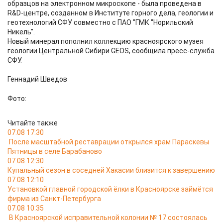
образцов на электронном микроскопе - была проведена в
R&D-центре, созданном в Институте горного дела, геологии и
геотехнологий СФУ совместно с ПАО "ГМК "Норильский
Никель".
Новый минерал пополнил коллекцию красноярского музея
геологии Центральной Сибири GEOS, сообщила пресс-служба
СФУ.
Геннадий Шведов
Фото:
Читайте также
07.08 17:30
После масштабной реставрации открылся храм Параскевы
Пятницы в селе Барабаново
07.08 12:30
Купальный сезон в соседней Хакасии близится к завершению
07.08 12:10
Установкой главной городской ёлки в Красноярске займётся
фирма из Санкт-Петербурга
07.08 10:35
В Красноярской исправительной колонии № 17 состоялась