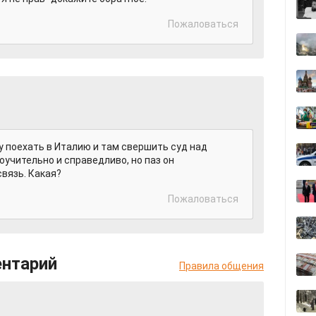
Пожаловаться
у поехать в Италию и там свершить суд над
оучительно и справедливо, но паз он
вязь. Какая?
Пожаловаться
ентарий
Правила общения