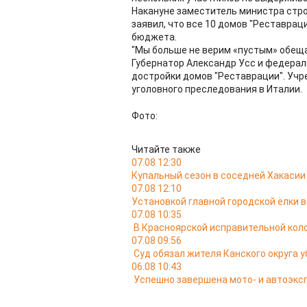
Накануне заместитель министра стро
заявил, что все 10 домов "Реставрац
бюджета.
"Мы больше не верим «пустым» обещан
Губернатор Александр Усс и федерал
достройки домов "Реставрации". Учр
уголовного преследования в Италии.
Фото:
Читайте также
07.08 12:30
Купальный сезон в соседней Хакасии
07.08 12:10
Установкой главной городской ёлки 
07.08 10:35
В Красноярской исправительной кол
07.08 09:56
Суд обязал жителя Канского округа у
06.08 10:43
Успешно завершена мото- и автоэкс