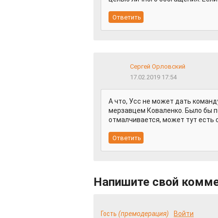
Сергей Орловский
17.02.2019 17:54
А что, Усс не может дать команд
мерзавцем Коваленко. Было бы п
отмалчивается, может тут есть с
Напишите свой комм
Гость
(премодерация)
Войти