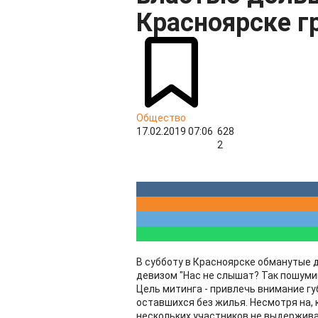
Красноярске г
Общество
17.02.2019 07:06
628
2
В субботу в Красноярске обманутые 
девизом "Нас не слышат? Так пошуми
Цель митинга - привлечь внимание гу
оставшихся без жилья. Несмотря на, 
нескольких участников не выдержива