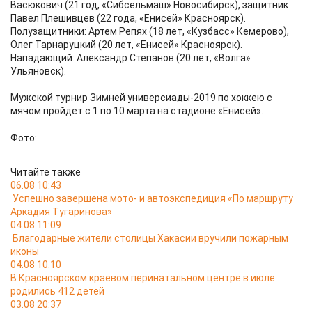
Васюкович (21 год, «Сибсельмаш» Новосибирск), защитник
Павел Плешивцев (22 года, «Енисей» Красноярск).
Полузащитники: Артем Репях (18 лет, «Кузбасс» Кемерово),
Олег Тарнаруцкий (20 лет, «Енисей» Красноярск).
Нападающий: Александр Степанов (20 лет, «Волга»
Ульяновск).
Мужской турнир Зимней универсиады-2019 по хоккею с
мячом пройдет с 1 по 10 марта на стадионе «Енисей».
Фото:
Читайте также
06.08 10:43
Успешно завершена мото- и автоэкспедиция «По маршруту
Аркадия Тугаринова»
04.08 11:09
Благодарные жители столицы Хакасии вручили пожарным
иконы
04.08 10:10
В Красноярском краевом перинатальном центре в июле
родились 412 детей
03.08 20:37