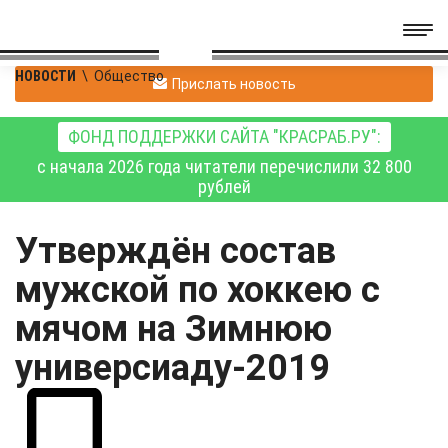
НОВОСТИ
\
Общество
Прислать новость
ФОНД ПОДДЕРЖКИ САЙТА "КРАСРАБ.РУ":
с начала 2026 года читатели перечислили 32 800
рублей
Утверждён состав
мужской по хоккею с
мячом на Зимнюю
универсиаду-2019