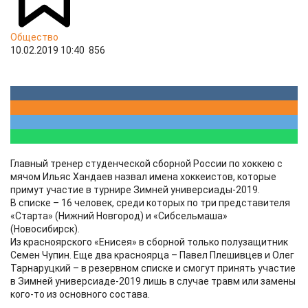
Общество
10.02.2019 10:40
856
Главный тренер студенческой сборной России по хоккею с
мячом Ильяс Хандаев назвал имена хоккеистов, которые
примут участие в турнире Зимней универсиады-2019.
В списке – 16 человек, среди которых по три представителя
«Старта» (Нижний Новгород) и «Сибсельмаша»
(Новосибирск).
Из красноярского «Енисея» в сборной только полузащитник
Семен Чупин. Еще два красноярца – Павел Плешивцев и Олег
Тарнаруцкий – в резервном списке и смогут принять участие
в Зимней универсиаде-2019 лишь в случае травм или замены
кого-то из основного состава.