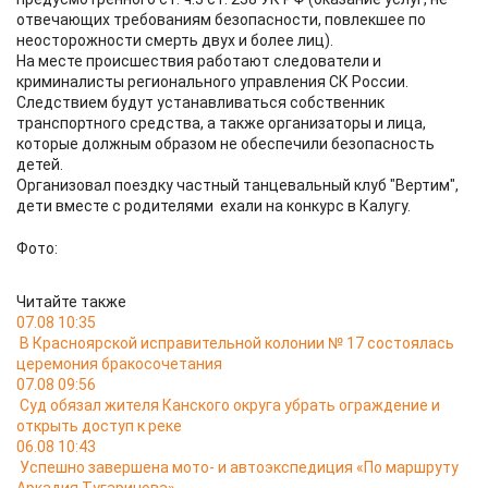
отвечающих требованиям безопасности, повлекшее по
неосторожности смерть двух и более лиц).
На месте происшествия работают следователи и
криминалисты регионального управления СК России.
Следствием будут устанавливаться собственник
транспортного средства, а также организаторы и лица,
которые должным образом не обеспечили безопасность
детей.
Организовал поездку частный танцевальный клуб "Вертим",
дети вместе с родителями ехали на конкурс в Калугу.
Фото:
Читайте также
07.08 10:35
В Красноярской исправительной колонии № 17 состоялась
церемония бракосочетания
07.08 09:56
Суд обязал жителя Канского округа убрать ограждение и
открыть доступ к реке
06.08 10:43
Успешно завершена мото- и автоэкспедиция «По маршруту