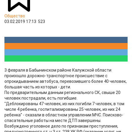
Общество
03.02.2019 17:13
523
3 февраля в Бабынинском районе Калужской области
произошло дорожно-транспортное происшествие с
опрокидыванием автобуса, перевозившего более 40 человек,
большая часть из которых - дети.
По предварительным данным регионального СК, свыше 20
человек пострадали, есть погибшие.
"Деблокированы 47 человек, из них погибли 7 человек, в том
числе 4 ребенка, госпитализированы 25 человек, из них 24
ребенка" - сказали в областном управлении МЧС. Поисково-
спасательные работы на месте ДТП завершены.
Возбуждено уголовное дело по признакам преступления,
предусмотренного ст. ч.3 ст. 238 УК РФ (оказание услуг, не