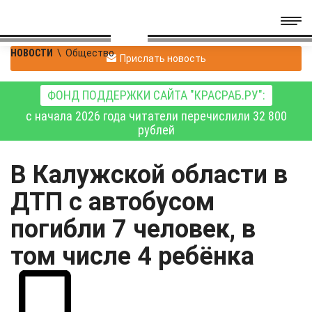
НОВОСТИ
\
Общество
Прислать новость
ФОНД ПОДДЕРЖКИ САЙТА "КРАСРАБ.РУ":
с начала 2026 года читатели перечислили 32 800
рублей
В Калужской области в
ДТП с автобусом
погибли 7 человек, в
том числе 4 ребёнка