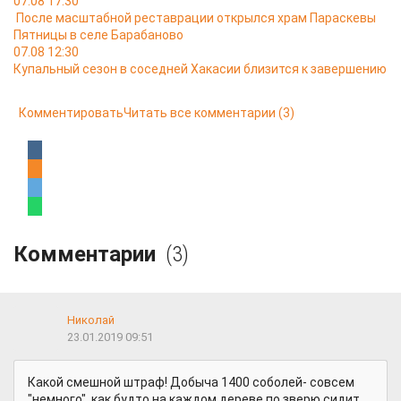
07.08 17:30
После масштабной реставрации открылся храм Параскевы
Пятницы в селе Барабаново
07.08 12:30
Купальный сезон в соседней Хакасии близится к завершению
Комментировать
Читать все комментарии
(3)
Комментарии
(3)
Николай
23.01.2019 09:51
Какой смешной штраф! Добыча 1400 соболей- совсем
"немного", как будто на каждом дереве по зверю сидит.