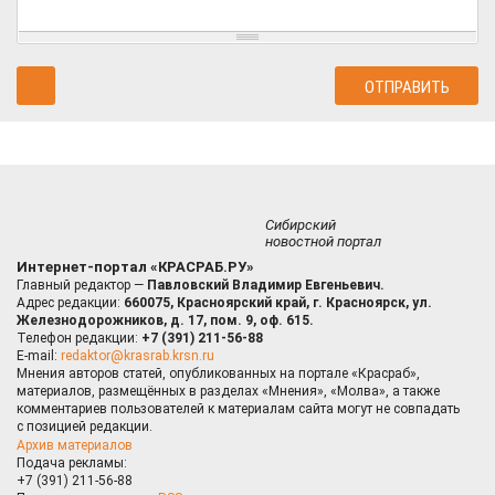
Сибирский
новостной портал
Интернет-портал «КРАСРАБ.РУ»
Главный редактор —
Павловский Владимир Евгеньевич.
Адрес редакции:
660075, Красноярский край, г. Красноярск, ул.
Железнодорожников, д. 17, пом. 9, оф. 615.
Телефон редакции:
+7 (391) 211-56-88
E-mail:
redaktor@krasrab.krsn.ru
Мнения авторов статей, опубликованных на портале «Красраб»,
материалов, размещённых в разделах «Мнения», «Молва», а также
комментариев пользователей к материалам сайта могут не совпадать
с позицией редакции.
Архив материалов
Подача рекламы:
+7 (391) 211-56-88