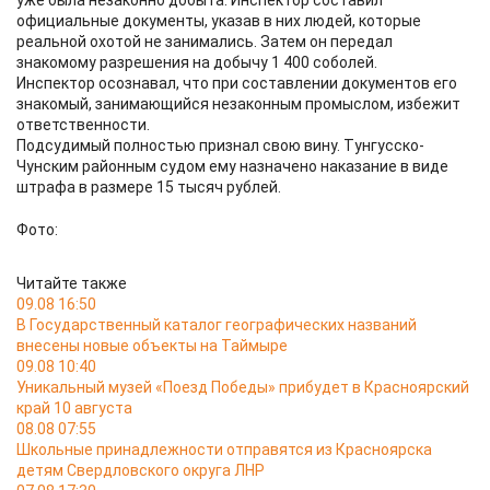
уже была незаконно добыта. Инспектор составил
официальные документы, указав в них людей, которые
реальной охотой не занимались. Затем он передал
знакомому разрешения на добычу 1 400 соболей.
Инспектор осознавал, что при составлении документов его
знакомый, занимающийся незаконным промыслом, избежит
ответственности.
Подсудимый полностью признал свою вину. Тунгусско-
Чунским районным судом ему назначено наказание в виде
штрафа в размере 15 тысяч рублей.
Фото:
Читайте также
09.08 16:50
В Государственный каталог географических названий
внесены новые объекты на Таймыре
09.08 10:40
Уникальный музей «Поезд Победы» прибудет в Красноярский
край 10 августа
08.08 07:55
Школьные принадлежности отправятся из Красноярска
детям Свердловского округа ЛНР