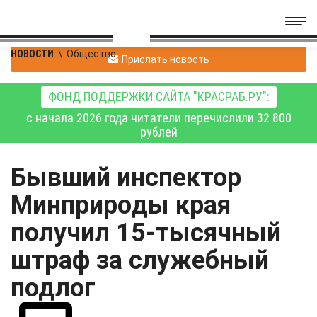
НОВОСТИ
\
Общество
Прислать новость
ФОНД ПОДДЕРЖКИ САЙТА "КРАСРАБ.РУ":
с начала 2026 года читатели перечислили 32 800
рублей
Бывший инспектор
Минприроды края
получил 15-тысячный
штраф за служебный
подлог