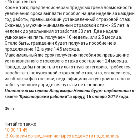
- 45 процентов.
Кроме того, предпенсионерам предусмотрена возможность
увеличения срока выплаты пособия на две недели за каждый
год работы, превышающий установленный страховой стаж.
Скажем, у мужчин минимальный страховой стаж - 25 лет, а
человек до увольнения отработал 30 лет. Две недели
умножаем на пять, получаем 10 недель, или 2,5 месяца.
Стало быть, гражданин будет получать пособие не в
продолжение 12, а уже 14,5 месяца.
Максимальный же срок получения пособия за превышение
установленного страхового стажа составляет 24 месяца.
Правда, дабы попасть в эту льготную категорию, требуется
наработать полувековой страховой стаж, что, согласитесь,
из области фантастики, ведь официально устраиваться на
работу человеку придётся чуть ли не с пелёнок.
Полностью материал Владимира Несяева будет опубликован в
газете "Красноярский рабочий" в среду, 16 января 2019 года.
Фото:
Читайте также
10.08 11:45
В Хакасии сотрудники четырёх ведомств поделились