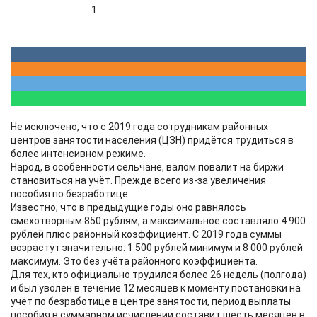
1
Не исключено, что с 2019 года сотрудникам районных
центров занятости населения (ЦЗН) придётся трудиться в
более интенсивном режиме.
Народ, в особенности сельчане, валом повалит на биржи
становиться на учёт. Прежде всего из-за увеличения
пособия по безработице.
Известно, что в предыдущие годы оно равнялось
смехотворным 850 рублям, а максимальное составляло 4 900
рублей плюс районный коэффициент. С 2019 года суммы
возрастут значительно: 1 500 рублей минимум и 8 000 рублей
максимум. Это без учёта районного коэффициента.
Для тех, кто официально трудился более 26 недель (полгода)
и был уволен в течение 12 месяцев к моменту постановки на
учёт по безработице в центре занятости, период выплаты
пособия в суммарном исчислении составит шесть месяцев в