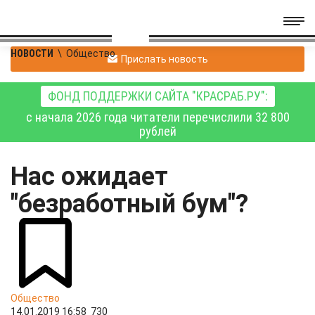
НОВОСТИ
\
Общество
Прислать новость
ФОНД ПОДДЕРЖКИ САЙТА "КРАСРАБ.РУ":
с начала 2026 года читатели перечислили 32 800
рублей
Нас ожидает
"безработный бум"?
Общество
14.01.2019 16:58
730