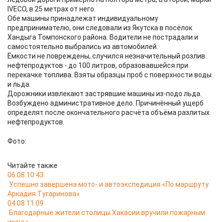
IVECO, в 25 метрах от него.
Обе машины принадлежат индивидуальному
предпринимателю, они следовали из Якутска в посёлок
Хандыга Томпонского района. Водители не пострадали и
самостоятельно выбрались из автомобилей.
Ёмкости не повреждены, случился незначительный розлив
нефтепродуктов - до 100 литров, образовавшейся при
перекачке топлива. Взяты образцы проб с поверхности воды
и льда.
Дорожники извлекают застрявшие машины из-подо льда.
Возбуждено административное дело. Причинённый ущерб
определят после окончательного расчёта объёма разлитых
нефтепродуктов.
Фото:
Читайте также
06.08 10:43
Успешно завершена мото- и автоэкспедиция «По маршруту
Аркадия Тугаринова»
04.08 11:09
Благодарные жители столицы Хакасии вручили пожарным