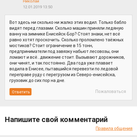
Николай
12.01.2019 13:50
Вот здесь ни сколько ни жалко этих водил. Только бабло
видят перед глазами. Сколько машин приняли ледяную
ванну на зимнике Енисейск-Бор? Стоят знаки, нет всё
равно хотят проскочить. Сколько проломлено таёжных
мостиков? Стоит ограничение в 15 тонн,
предприниматели под завязку набьют лесовозы, они
ломают и всё...движение стоит. Вызывают дорожников,
они чинят, и так постоянно. Два года уже плавает
водила в Енисее, пытавшийся перевезти по ледовой
переправе руду с перегрузом из Северо-енисейска,
грузовик до сих пор на дне.
Пожаловаться
Напишите свой комментарий
Правила общения