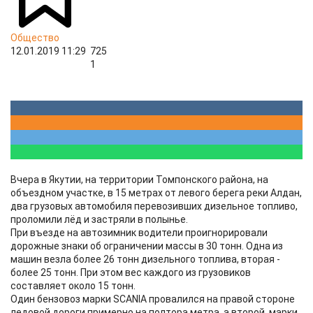
Общество
12.01.2019 11:29
725
1
Вчера в Якутии, на территории Томпонского района, на
объездном участке, в 15 метрах от левого берега реки Алдан,
два грузовых автомобиля перевозивших дизельное топливо,
проломили лёд и застряли в полынье.
При въезде на автозимник водители проигнорировали
дорожные знаки об ограничении массы в 30 тонн. Одна из
машин везла более 26 тонн дизельного топлива, вторая -
более 25 тонн. При этом вес каждого из грузовиков
составляет около 15 тонн.
Один бензовоз марки SCANIA провалился на правой стороне
ледовой дороги примерно на полтора метра, а второй, марки