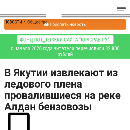
НОВОСТИ
\
Общество
Прислать новость
ФОНД ПОДДЕРЖКИ САЙТА "КРАСРАБ.РУ":
с начала 2026 года читатели перечислили 32 800
рублей
В Якутии извлекают из
ледового плена
провалившиеся на реке
Алдан бензовозы