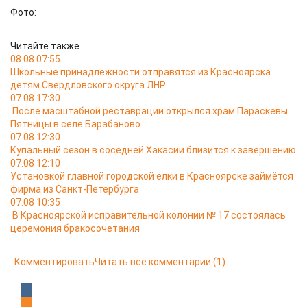
Фото:
Читайте также
08.08 07:55
Школьные принадлежности отправятся из Красноярска
детям Свердловского округа ЛНР
07.08 17:30
После масштабной реставрации открылся храм Параскевы
Пятницы в селе Барабаново
07.08 12:30
Купальный сезон в соседней Хакасии близится к завершению
07.08 12:10
Установкой главной городской ёлки в Красноярске займётся
фирма из Санкт-Петербурга
07.08 10:35
В Красноярской исправительной колонии № 17 состоялась
церемония бракосочетания
Комментировать
Читать все комментарии
(1)