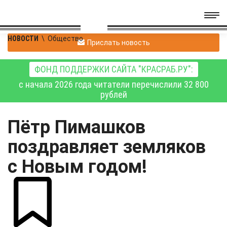
НОВОСТИ
\
Общество
Прислать новость
ФОНД ПОДДЕРЖКИ САЙТА "КРАСРАБ.РУ":
с начала 2026 года читатели перечислили 32 800
рублей
Пётр Пимашков
поздравляет земляков
с Новым годом!