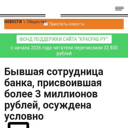
НОВОСТИ
\
Общество
Прислать новость
ФОНД ПОДДЕРЖКИ САЙТА "КРАСРАБ.РУ":
с начала 2026 года читатели перечислили 32 800
рублей
Бывшая сотрудница
банка, присвоившая
более 3 миллионов
рублей, осуждена
условно