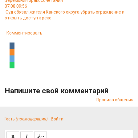
церемония бракосочетания
07.08 09:56
Суд обязал жителя Канского округа убрать ограждение и
открыть доступ к реке
Комментировать
Напишите свой комментарий
Правила общения
Гость
(премодерация)
Войти