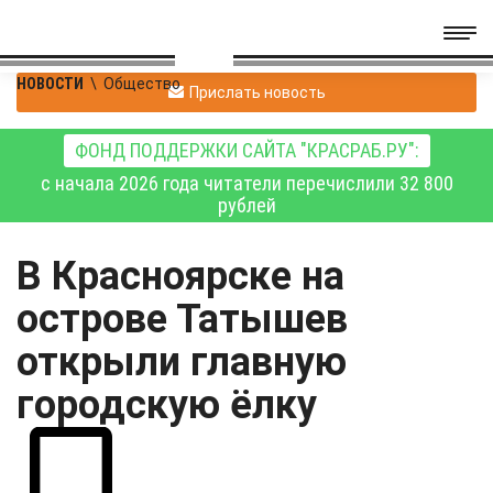
НОВОСТИ
\
Общество
Прислать новость
ФОНД ПОДДЕРЖКИ САЙТА "КРАСРАБ.РУ":
с начала 2026 года читатели перечислили 32 800
рублей
В Красноярске на
острове Татышев
открыли главную
городскую ёлку