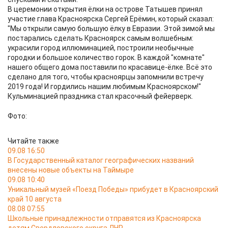
В церемонии открытия ёлки на острове Татышев принял
участие глава Красноярска Сергей Ерёмин, который сказал:
"Мы открыли самую большую ёлку в Евразии. Этой зимой мы
постарались сделать Красноярск самым волшебным:
украсили город иллюминацией, построили необычные
городки и большое количество горок. В каждой "комнате"
нашего общего дома поставили по красавице-ёлке. Всё это
сделано для того, чтобы красноярцы запомнили встречу
2019 года! И гордились нашим любимым Красноярском!"
Кульминацией праздника стал красочный фейерверк.
Фото:
Читайте также
09.08 16:50
В Государственный каталог географических названий
внесены новые объекты на Таймыре
09.08 10:40
Уникальный музей «Поезд Победы» прибудет в Красноярский
край 10 августа
08.08 07:55
Школьные принадлежности отправятся из Красноярска