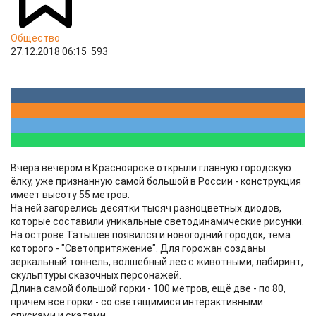
Общество
27.12.2018 06:15
593
Вчера вечером в Красноярске открыли главную городскую
ёлку, уже признанную самой большой в России - конструкция
имеет высоту 55 метров.
На ней загорелись десятки тысяч разноцветных диодов,
которые составили уникальные светодинамические рисунки.
На острове Татышев появился и новогодний городок, тема
которого - "Светопритяжение". Для горожан созданы
зеркальный тоннель, волшебный лес с животными, лабиринт,
скульптуры сказочных персонажей.
Длина самой большой горки - 100 метров, ещё две - по 80,
причём все горки - со светящимися интерактивными
спусками и скатами.