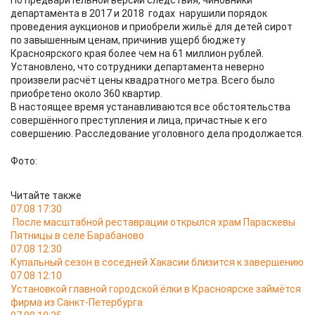
По предварительной версии следствия, чиновники
департамента в 2017 и 2018 годах нарушили порядок
проведения аукционов и приобрели жильё для детей сирот
по завышенным ценам, причинив ущерб бюджету
Красноярского края более чем на 61 миллион рублей.
Установлено, что сотрудники департамента неверно
произвели расчёт цены квадратного метра. Всего было
приобретено около 360 квартир.
В настоящее время устанавливаются все обстоятельства
совершённого преступления и лица, причастные к его
совершению. Расследование уголовного дела продолжается.
Фото:
Читайте также
07.08 17:30
После масштабной реставрации открылся храм Параскевы
Пятницы в селе Барабаново
07.08 12:30
Купальный сезон в соседней Хакасии близится к завершению
07.08 12:10
Установкой главной городской ёлки в Красноярске займётся
фирма из Санкт-Петербурга