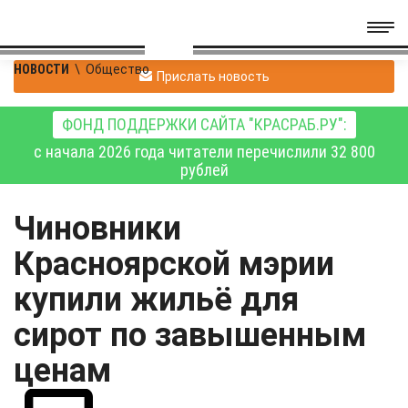
НОВОСТИ
\
Общество
Прислать новость
ФОНД ПОДДЕРЖКИ САЙТА "КРАСРАБ.РУ":
с начала 2026 года читатели перечислили 32 800
рублей
Чиновники
Красноярской мэрии
купили жильё для
сирот по завышенным
ценам