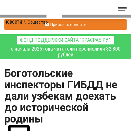
НОВОСТИ
\
Общество
Прислать новость
ФОНД ПОДДЕРЖКИ САЙТА "КРАСРАБ.РУ":
с начала 2026 года читатели перечислили 32 800
рублей
Боготольские
инспекторы ГИБДД не
дали узбекам доехать
до исторической
родины