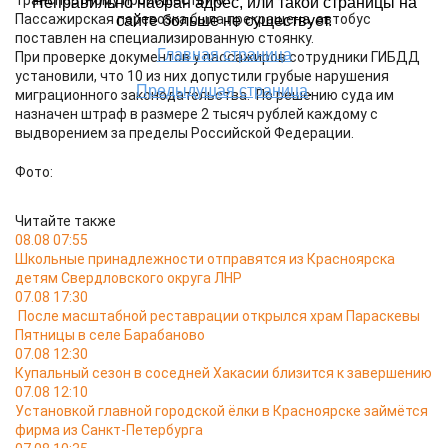
транспортному происшествию.
Пассажирская перевозка была прекращена, автобус
поставлен на специализированную стоянку.
При проверке документов у пассажиров сотрудники ГИБДД
установили, что 10 из них допустили грубые нарушения
миграционного законодательства. По решению суда им
назначен штраф в размере 2 тысяч рублей каждому с
выдворением за пределы Российской Федерации.
Фото:
Читайте также
08.08 07:55
Школьные принадлежности отправятся из Красноярска
детям Свердловского округа ЛНР
07.08 17:30
После масштабной реставрации открылся храм Параскевы
Пятницы в селе Барабаново
07.08 12:30
Купальный сезон в соседней Хакасии близится к завершению
07.08 12:10
Установкой главной городской ёлки в Красноярске займётся
фирма из Санкт-Петербурга