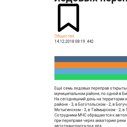
Общество
14.12.2018 08:19
442
Ещё семь ледовых переправ открыты 
муниципальном районе, по одной в Б
На сегодняшний день на территории 
районе - 3, в Боготольском - 2, в Богу
Мотыгинском - 3, в Таймырском - 2, в 
Сотрудники МЧС обращаются к автол
при переправе через акваторию реки
автотранспорта под лёд.