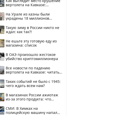
Как выглядит место крушение
вертолета на Кавказе:
смотреть
На Урале из казны были
украдены 18 миллионов
рублей
Такую зиму в России никто не
ждал: как так?!
Не ешьте эту готовую еду из
магазина: список
В ОАЭ произошло жестокое
убийство криптомиллионера
Все новости по падению
вертолета на Кавказе: читать
здесь
Таких событий не было с 1945:
чего ждать всем нам?
В магазинах России ажиотаж
из-за этого продукта: что
купить?
СМИ: В Химках на
полицейскую машину напали