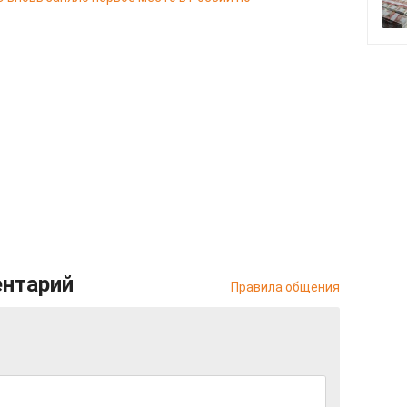
ентарий
Правила общения