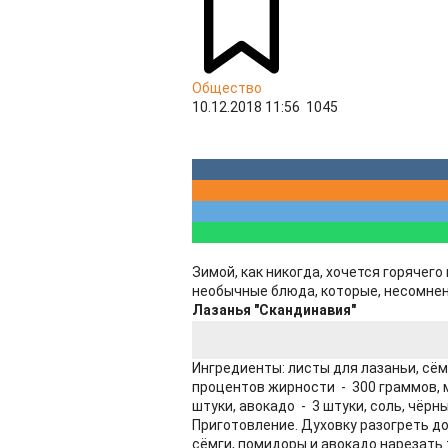
Общество
10.12.2018 11:56
1045
Зимой, как никогда, хочется горячег
необычные блюда, которые, несомнен
Лазанья "Скандинавия"
Ингредиенты: листы для лазаньи, сём
процентов жирности - 300 граммов, 
штуки, авокадо - 3 штуки, соль, чёрн
Приготовление. Духовку разогреть до
сёмги, помидоры и авокадо нарезать 