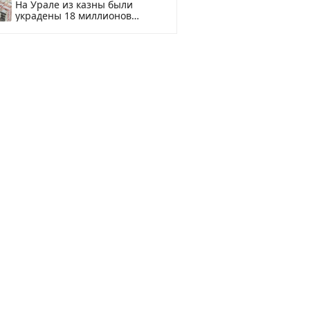
На Урале из казны были
украдены 18 миллионов
рублей