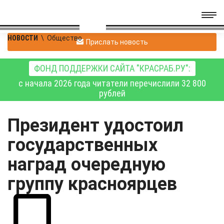
НОВОСТИ
\
Общество
Прислать новость
ФОНД ПОДДЕРЖКИ САЙТА "КРАСРАБ.РУ":
с начала 2026 года читатели перечислили 32 800
рублей
Президент удостоил
государственных
наград очередную
группу красноярцев