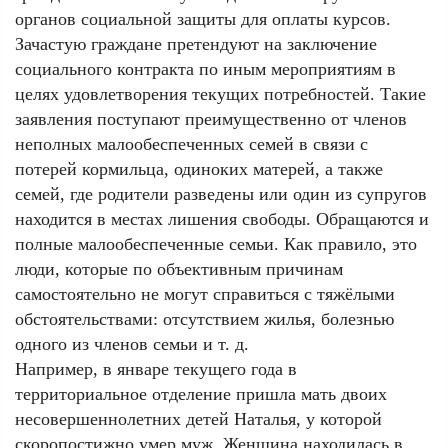
органов социальной защиты для оплаты курсов.
Зачастую граждане претендуют на заключение
социального контракта по иным мероприятиям в
целях удовлетворения текущих потребностей. Такие
заявления поступают преимущественно от членов
неполных малообеспеченных семей в связи с
потерей кормильца, одиноких матерей, а также
семей, где родители разведены или один из супругов
находится в местах лишения свободы. Обращаются и
полные малообеспеченные семьи. Как правило, это
люди, которые по объективным причинам
самостоятельно не могут справиться с тяжёлыми
обстоятельствами: отсутствием жилья, болезнью
одного из членов семьи и т. д.
Например, в январе текущего года в
территориальное отделение пришла мать двоих
несовершеннолетних детей Наталья, у которой
скоропостижно умер муж. Женщина находилась в