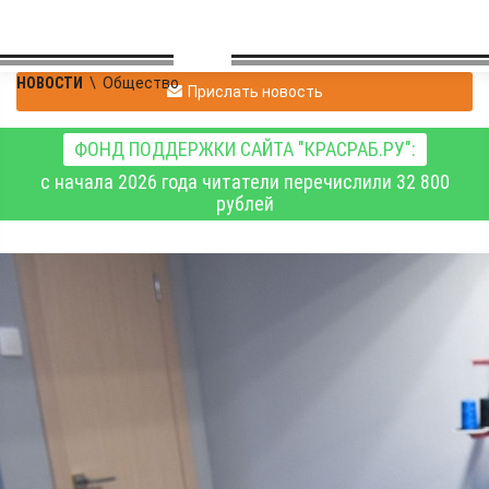
НОВОСТИ
\
Общество
Прислать новость
ФОНД ПОДДЕРЖКИ САЙТА "КРАСРАБ.РУ":
с начала 2026 года читатели перечислили 32 800
рублей
Обрести уверенность в
завтрашнем дне
Общество
20.08.2021 11:23
54428