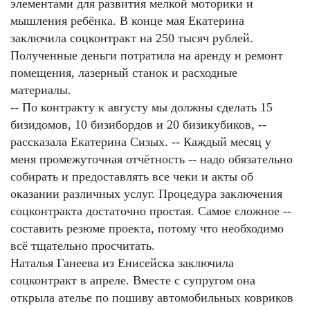
элементами для развития мелкой моторики и
мышления ребёнка. В конце мая Екатерина
заключила соцконтракт на 250 тысяч рублей.
Полученные деньги потратила на
аренду и ремонт
помещения, лазерный станок и расходные
материалы.
-- По контракту к августу мы должны сделать 15
бизидомов, 10 бизибордов и 20 бизикубиков, --
рассказала Екатерина Сизых. -- Каждый месяц у
меня промежуточная отчётность -- надо обязательно
собирать и предоставлять все чеки и акты об
оказании различных услуг. Процедура заключения
соцконтракта достаточно простая. Самое сложное --
составить резюме проекта, потому что необходимо
всё тщательно просчитать.
Наталья Ганеева из Енисейска заключила
соцконтракт в апреле. Вместе с супругом она
открыла ателье по пошиву автомобильных ковриков