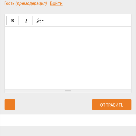
Гость
(премодерация)
Войти