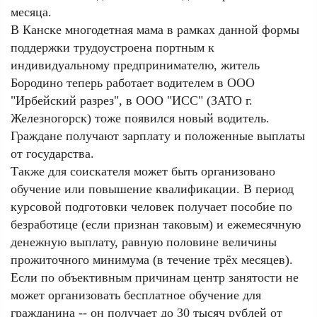
месяца.
В Канске многодетная мама в рамках данной формы
поддержки трудоустроена портным к
индивидуальному предпринимателю, житель
Бородино теперь работает водителем в ООО
"Ирбейский разрез", в ООО "ИСС" (ЗАТО г.
Железногорск) тоже появился новый водитель.
Граждане получают зарплату и положенные выплаты
от государства.
Также для соискателя может быть организовано
обучение или повышение квалификации. В период
курсовой подготовки человек получает пособие по
безработице (если признан таковым) и ежемесячную
денежную выплату, равную половине величины
прожиточного минимума (в течение трёх месяцев).
Если по объективным причинам центр занятости не
может организовать бесплатное обучение для
гражданина -- он получает до 30 тысяч рублей от