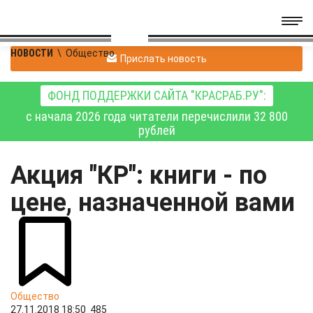
НОВОСТИ
\
Общество
Прислать новость
ФОНД ПОДДЕРЖКИ САЙТА "КРАСРАБ.РУ":
с начала 2026 года читатели перечислили 32 800
рублей
Акция "КР": книги - по
цене, назначенной вами
Общество
27.11.2018 18:50
485