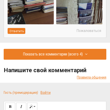
Пожаловаться
Показать все комментарии
(всего 4)
Напишите свой комментарий
Правила общения
Гость
(премодерация)
Войти