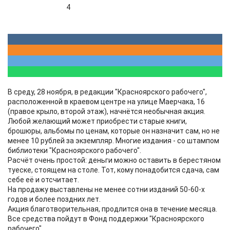
4
В среду, 28 ноября, в редакции "Красноярского рабочего",
расположенной в краевом центре на улице Маерчака, 16
(правое крыло, второй этаж), начнётся необычная акция.
Любой желающий может приобрести старые книги,
брошюры, альбомы по ценам, которые он назначит сам, но не
менее 10 рублей за экземпляр. Многие издания - со штампом
библиотеки "Красноярского рабочего".
Расчёт очень простой: деньги можно оставить в берестяном
туеске, стоящем на столе. Тот, кому понадобится сдача, сам
себе её и отсчитает.
На продажу выставлены не менее сотни изданий 50-60-х
годов и более поздних лет.
Акция благотворительная, продлится она в течение месяца.
Все средства пойдут в Фонд поддержки "Красноярского
рабочего".