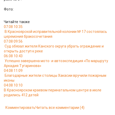
Фото:
Читайте также
07.08 10:35
В Красноярской исправительной колонии № 17 состоялась
церемония бракосочетания
07.08 09:56
Суд обязал жителя Канского округа убрать ограждение и
открыть доступ к реке
06.08 10:43
Успешно завершена мото- и автоэкспедиция «По маршруту
Аркадия Тугаринова»
04.08 11:09
Благодарные жители столицы Хакасии вручили пожарным
иконы
04.08 10:10
В Красноярском краевом перинатальном центре в июле
родились 412 детей
Комментировать
Читать все комментарии
(4)