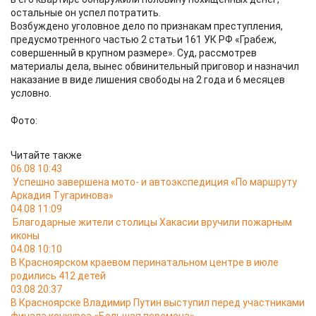
остальные он успел потратить.
Возбуждено уголовное дело по признакам преступления,
предусмотренного частью 2 статьи 161 УК РФ «Грабеж,
совершенный в крупном размере». Суд, рассмотрев
материалы дела, вынес обвинительный приговор и назначил
наказание в виде лишения свободы на 2 года и 6 месяцев
условно.
Фото:
Читайте также
06.08 10:43
Успешно завершена мото- и автоэкспедиция «По маршруту
Аркадия Тугаринова»
04.08 11:09
Благодарные жители столицы Хакасии вручили пожарным
иконы
04.08 10:10
В Красноярском краевом перинатальном центре в июле
родились 412 детей
03.08 20:37
В Красноярске Владимир Путин выступил перед участниками