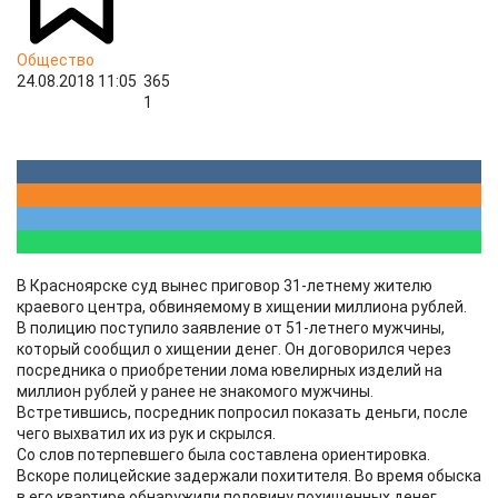
Общество
24.08.2018 11:05
365
1
В Красноярске суд вынес приговор 31-летнему жителю
краевого центра, обвиняемому в хищении миллиона рублей.
В полицию поступило заявление от 51-летнего мужчины,
который сообщил о хищении денег. Он договорился через
посредника о приобретении лома ювелирных изделий на
миллион рублей у ранее не знакомого мужчины.
Встретившись, посредник попросил показать деньги, после
чего выхватил их из рук и скрылся.
Со слов потерпевшего была составлена ориентировка.
Вскоре полицейские задержали похитителя. Во время обыска
в его квартире обнаружили половину похищенных денег,