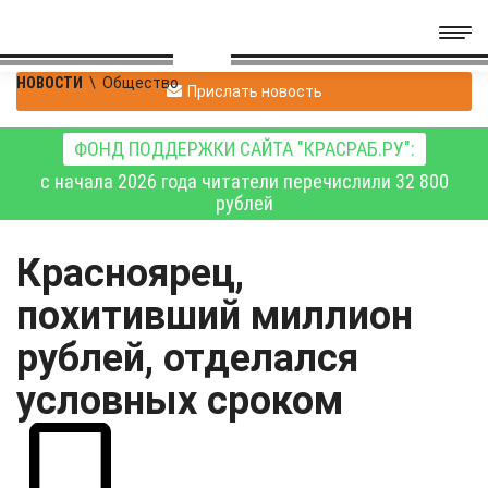
НОВОСТИ
\
Общество
Прислать новость
ФОНД ПОДДЕРЖКИ САЙТА "КРАСРАБ.РУ":
с начала 2026 года читатели перечислили 32 800
рублей
Красноярец,
похитивший миллион
рублей, отделался
условных сроком