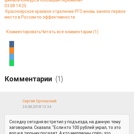
финала конкурса «Большая перемена»
03.08 14:25
Красноярское краевое отделение РГО вновь заняло первое
место в России по эффективности
Комментировать
Читать все комментарии
(1)
Комментарии
(1)
Сергей Орловский
24.08.2018 13:34
Соседку сегодня встретил у подъезда, на данную тему
заговорила. Сказала: "Если кто 100 рублей украл, то это
вор и в тюрьму посадят. А кто миллионы спёр- это