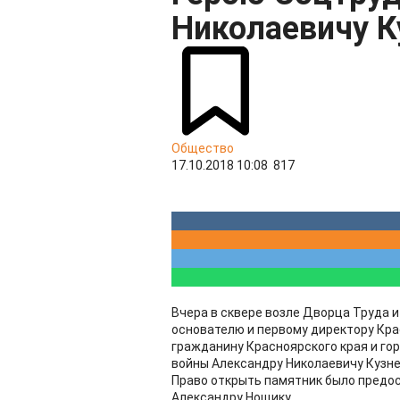
Николаевичу К
Общество
17.10.2018 10:08
817
Вчера в сквере возле Дворца Труда 
основателю и первому директору Кра
гражданину Красноярского края и го
войны Александру Николаевичу Кузне
Право открыть памятник было предо
Александру Нощику.