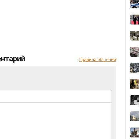
ентарий
Правила общения