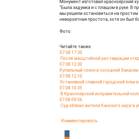
Монумент изготовил красноярский ху
"Была задумка и с плащом в руке. В 
мы решили остановиться на простом 
невероятная простота, хотя он был 
Фото:
Читайте также
07.08 17:30
После масштабной реставрации откр
07.08 12:30
Купальный сезон в соседней Хакасии
07.08 12:10
Установкой главной городской ёлки 
07.08 10:35
В Красноярской исправительной кол
07.08 09:56
Суд обязал жителя Канского округа у
Комментировать