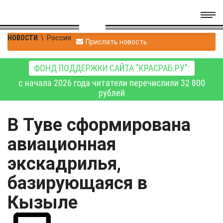
НОВОСТИ
\
Россия
Прислать новость
ФОНД ПОДДЕРЖКИ САЙТА "КРАСРАБ.РУ":
с начала 2026 года читатели перечислили 32 800
рублей
В Туве сформирована
авиационная
экскадрилья,
базирующаяся в
Кызыле