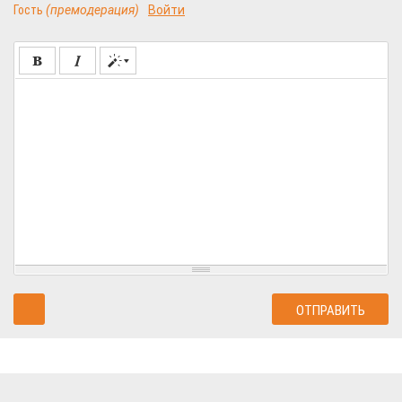
Гость
(премодерация)
Войти