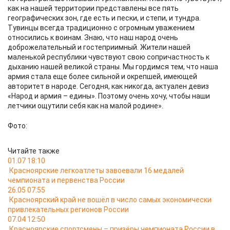
как на нашей территории представлены все пять
географических зон, где есть и пески, и степи, и тундра.
Тувинцы всегда традиционно с огромным уважением
относились к воинам. Знаю, что наш народ очень
доброжелательный и гостеприимный. Жители нашей
маленькой республики чувствуют свою сопричастность к
дыханию нашей великой страны. Мы гордимся тем, что наша
армия стала еще более сильной и окрепшей, имеющей
авторитет в народе. Сегодня, как никогда, актуален девиз
«Народ и армия – едины». Поэтому очень хочу, чтобы наши
летчики ощутили себя как на малой родине».
Фото:
Читайте также
01.07 18:10
Красноярские легкоатлеты завоевали 16 медалей
чемпионата и первенства России
26.05 07:55
Красноярский край не вошёл в число самых экономически
привлекательных регионов России
07.04 12:50
Красноярские спортсмены – призёры чемпионата России в