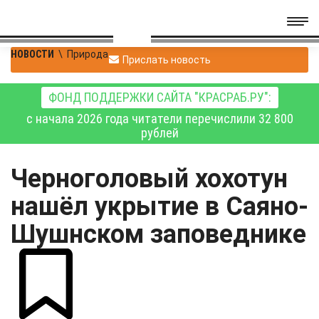
НОВОСТИ
\
Природа
Прислать новость
ФОНД ПОДДЕРЖКИ САЙТА "КРАСРАБ.РУ":
с начала 2026 года читатели перечислили 32 800
рублей
Черноголовый хохотун
нашёл укрытие в Саяно-
Шушнском заповеднике