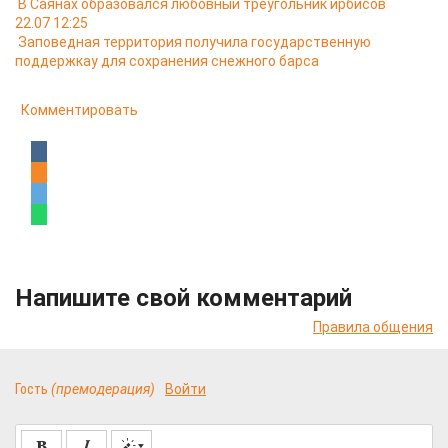
В Саянах образовался любовный треугольник ирбисов
22.07 12:25
Заповедная территория получила государственную
поддержкау для сохранения снежного барса
Комментировать
Напишите свой комментарий
Правила общения
Гость
(премодерация)
Войти