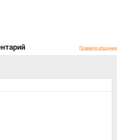
ентарий
Правила общения