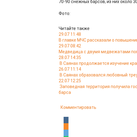
70-90 снежных барсов, из них около 30
Фото:
Читайте также
29.07 11:48
В главке МЧС рассказали о повышении
29.07 08:42
Медведица с двумя медвежатами поп
28.07 14:35
В Саянах продолжается изучение кр
26.07 11:14
В Саянах образовался любовный тре
22.07 12:25
Заповедная территория получила го
барса
Комментировать