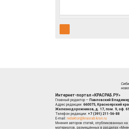
Сиб
ново
Интернет-портал «КРАСРАБ.РУ»
Главный редактор —
Павловский Владимир
Адрес редакции:
660075, Красноярский край
Железнодорожников, д. 17, пом. 9, оф. 6
Телефон редакции:
+7 (391) 211-56-88
E-mail:
redaktor@krasrab.krsn.ru
Мнения авторов статей, опубликованных на 
материалов, размещённых в разделах «Мнен