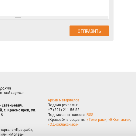
ирский
стной портал
Архив материалов
Подача рекламы:
 Евгеньевич.
+7 (391) 211-56-88
, г. Красноярск, ул.
Подписка на новости:
RSS
15.
«Красраб» в соцсетях:
«Телеграм»
,
«ВКонтакте»
,
«Одноклассники»
портале «Красраб»,
ия», «Молва»,