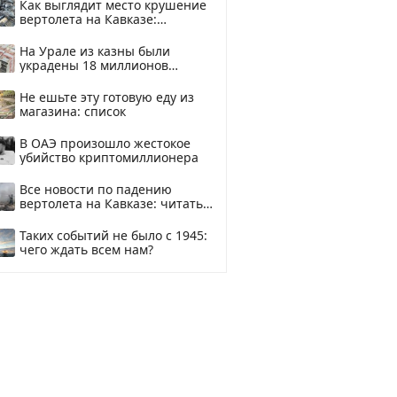
Как выглядит место крушение
вертолета на Кавказе:
смотреть
На Урале из казны были
украдены 18 миллионов
рублей
Не ешьте эту готовую еду из
магазина: список
В ОАЭ произошло жестокое
убийство криптомиллионера
Все новости по падению
вертолета на Кавказе: читать
здесь
Таких событий не было с 1945:
чего ждать всем нам?