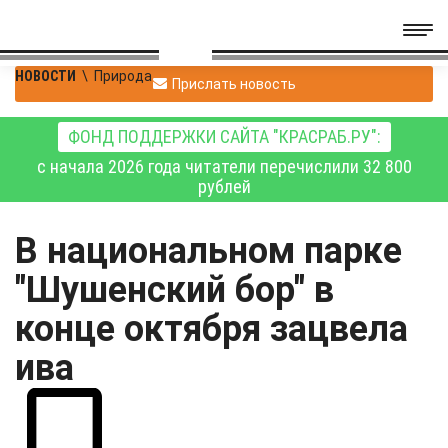
НОВОСТИ
\
Природа
Прислать новость
ФОНД ПОДДЕРЖКИ САЙТА "КРАСРАБ.РУ":
с начала 2026 года читатели перечислили 32 800
рублей
В национальном парке
"Шушенский бор" в
конце октября зацвела
ива