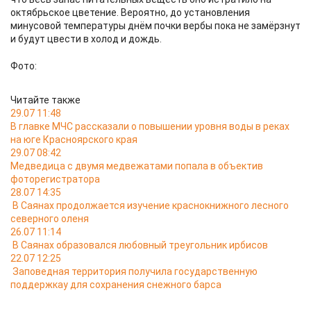
октябрьское цветение. Вероятно, до установления
минусовой температуры днём почки вербы пока не замёрзнут
и будут цвести в холод и дождь.
Фото:
Читайте также
29.07 11:48
В главке МЧС рассказали о повышении уровня воды в реках
на юге Красноярского края
29.07 08:42
Медведица с двумя медвежатами попала в объектив
фоторегистратора
28.07 14:35
В Саянах продолжается изучение краснокнижного лесного
северного оленя
26.07 11:14
В Саянах образовался любовный треугольник ирбисов
22.07 12:25
Заповедная территория получила государственную
поддержкау для сохранения снежного барса