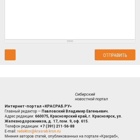
Сибирский
новостной портал
Интернет-портал «КРАСРАБ.РУ»
Главный редактор —
Павловский Владимир Евгеньевич.
Адрес редакции:
660075, Красноярский край, г. Красноярск, ул.
Железнодорожников, д. 17, пом. 9, оф. 615.
Телефон редакции:
+7 (391) 211-56-88
E-mail:
redaktor@krasrab.krsn.ru
Мнения авторов статей, опубликованных на портале «Красраб»,