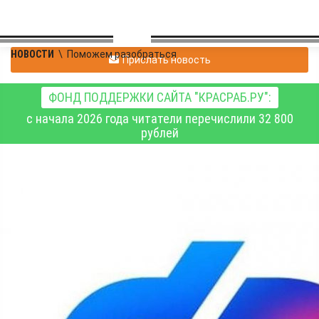
НОВОСТИ
\
Поможем разобраться
Прислать новость
ФОНД ПОДДЕРЖКИ САЙТА "КРАСРАБ.РУ":
с начала 2026 года читатели перечислили 32 800
рублей
Социальные пенсии с
апреля увеличены на
7,5 процента