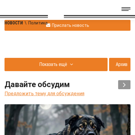
НОВОСТИ
\
Политика
Прислать новость
Показать ещё
Архив
Давайте обсудим
Предложить тему для обсуждения