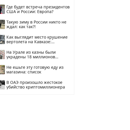
и подожгли.
Где будет встреча президентов
США и России: Европа?
Такую зиму в России никто не
ждал: как так?!
Как выглядит место крушение
вертолета на Кавказе:
смотреть
На Урале из казны были
украдены 18 миллионов
рублей
Не ешьте эту готовую еду из
магазина: список
В ОАЭ произошло жестокое
убийство криптомиллионера