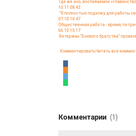
Где же оно, воспеваемое «главенство
10.11 08:43
"Я полностью подхожу для работы св
07.10 10:47
Общественная работа - время, потра
06.10 15:17
Ветераны "Боевого братства" провел
Комментировать
Читать все коммен
Комментарии
(1)