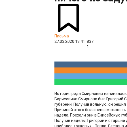
Письма
27.03.2020 18:41
837
1
История рода Смирновых начиналась
Борисовича Смирнова был Григорий С
губернии. Получив вольную, он решил 
Причиной этого была невозможность
надела. Поехали они в Енисейскую гу
Получив наделы, Григорий и старшие 
наиболее толковых - Павла, Степана 