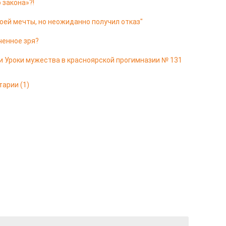
 закона»?!
оей мечты, но неожиданно получил отказ"
ченное зря?
и Уроки мужества в красноярской прогимназии № 131
тарии
(1)