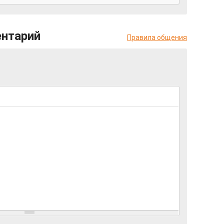
ентарий
Правила общения