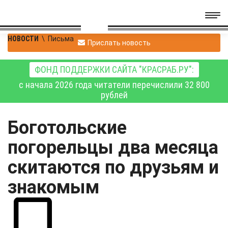
НОВОСТИ
\
Письма
Прислать новость
ФОНД ПОДДЕРЖКИ САЙТА "КРАСРАБ.РУ":
с начала 2026 года читатели перечислили 32 800
рублей
Боготольские
погорельцы два месяца
скитаются по друзьям и
знакомым