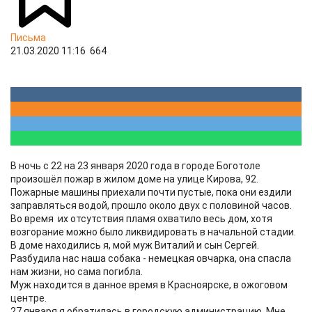
Письма
21.03.2020 11:16
664
В ночь с 22 на 23 января 2020 года в городе Боготоле
произошёл пожар в жилом доме на улице Кирова, 92.
Пожарные машины приехали почти пустые, пока они ездили
заправляться водой, прошло около двух с половиной часов.
Во время их отсутствия пламя охватило весь дом, хотя
возгорание можно было ликвидировать в начальной стадии.
В доме находились я, мой муж Виталий и сын Сергей.
Разбудила нас наша собака - немецкая овчарка, она спасла
нам жизни, но сама погибла.
Муж находится в данное время в Красноярске, в ожоговом
центре.
27 января я обратилась в городскую администрацию. Мне