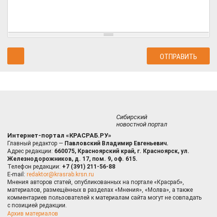
Сибирский
новостной портал
Интернет-портал «КРАСРАБ.РУ»
Главный редактор —
Павловский Владимир Евгеньевич.
Адрес редакции:
660075, Красноярский край, г. Красноярск, ул.
Железнодорожников, д. 17, пом. 9, оф. 615.
Телефон редакции:
+7 (391) 211-56-88
E-mail:
redaktor@krasrab.krsn.ru
Мнения авторов статей, опубликованных на портале «Красраб»,
материалов, размещённых в разделах «Мнения», «Молва», а также
комментариев пользователей к материалам сайта могут не совпадать
с позицией редакции.
Архив материалов