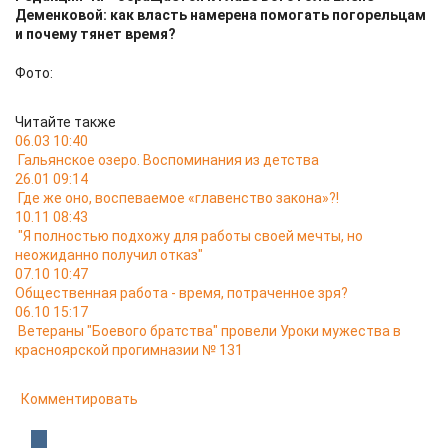
Деменковой: как власть намерена помогать погорельцам
и почему тянет время?
Фото:
Читайте также
06.03 10:40
Гальянское озеро. Воспоминания из детства
26.01 09:14
Где же оно, воспеваемое «главенство закона»?!
10.11 08:43
"Я полностью подхожу для работы своей мечты, но
неожиданно получил отказ"
07.10 10:47
Общественная работа - время, потраченное зря?
06.10 15:17
Ветераны "Боевого братства" провели Уроки мужества в
красноярской прогимназии № 131
Комментировать