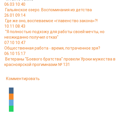
06.03 10:40
Гальянское озеро. Воспоминания из детства
26.01 09:14
Где же оно, воспеваемое «главенство закона»?!
10.11 08:43
"Я полностью подхожу для работы своей мечты, но
неожиданно получил отказ"
07.10 10:47
Общественная работа - время, потраченное зря?
06.10 15:17
Ветераны "Боевого братства" провели Уроки мужества в
красноярской прогимназии № 131
Комментировать