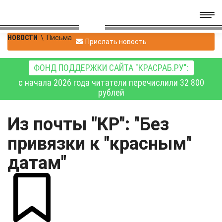
НОВОСТИ
\
Письма
Прислать новость
ФОНД ПОДДЕРЖКИ САЙТА "КРАСРАБ.РУ":
с начала 2026 года читатели перечислили 32 800
рублей
Из почты "КР": "Без
привязки к "красным"
датам"