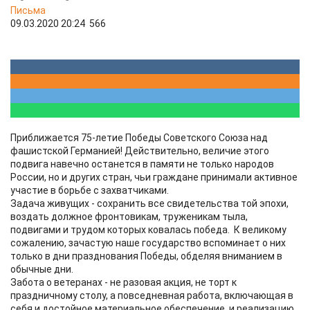
Письма
09.03.2020 20:24
566
Приближается 75-летие Победы Советского Союза над
фашистской Германией! Действительно, величие этого
подвига навечно останется в памяти не только народов
России, но и других стран, чьи граждане принимали активное
участие в борьбе с захватчиками.
Задача живущих - сохранить все свидетельства той эпохи,
воздать должное фронтовикам, труженикам тыла,
подвигами и трудом которых ковалась победа. К великому
сожалению, зачастую наше государство вспоминает о них
только в дни празднования Победы, обделяя вниманием в
обычные дни.
Забота о ветеранах - не разовая акция, не торт к
праздничному столу, а повседневная работа, включающая в
себя и достойное материальное обеспечение, и реализацию