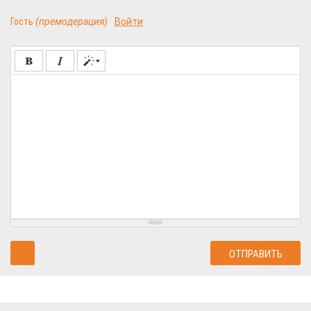
Гость
(премодерация)
Войти