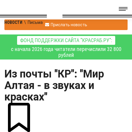
НОВОСТИ
\
Письма
Прислать новость
ФОНД ПОДДЕРЖКИ САЙТА "КРАСРАБ.РУ":
с начала 2026 года читатели перечислили 32 800
рублей
Из почты "КР": "Мир
Алтая - в звуках и
красках"