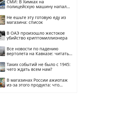
СМИ: В Химках на
полицейскую машину напали
и подожгли.
Не ешьте эту готовую еду из
магазина: список
В ОАЭ произошло жестокое
убийство криптомиллионера
Все новости по падению
вертолета на Кавказе: читать
здесь
Таких событий не было с 1945:
чего ждать всем нам?
В магазинах России ажиотаж
из-за этого продукта: что
купить?