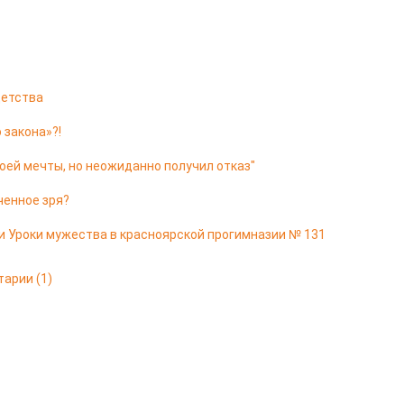
 детства
 закона»?!
оей мечты, но неожиданно получил отказ"
ченное зря?
и Уроки мужества в красноярской прогимназии № 131
тарии
(1)