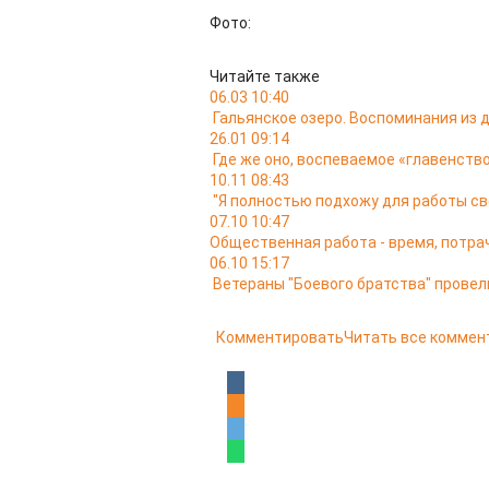
Фото:
Читайте также
06.03 10:40
Гальянское озеро. Воспоминания из
26.01 09:14
Где же оно, воспеваемое «главенство
10.11 08:43
"Я полностью подхожу для работы св
07.10 10:47
Общественная работа - время, потра
06.10 15:17
Ветераны "Боевого братства" провел
Комментировать
Читать все коммен