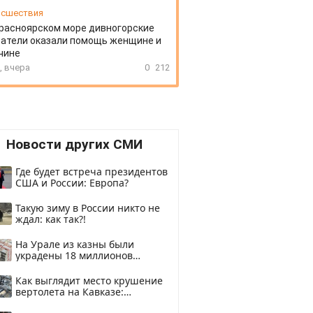
сшествия
расноярском море дивногорские
атели оказали помощь женщине и
чине
, вчера
0
212
Новости других СМИ
Где будет встреча президентов
США и России: Европа?
Такую зиму в России никто не
ждал: как так?!
На Урале из казны были
украдены 18 миллионов
рублей
Как выглядит место крушение
вертолета на Кавказе:
смотреть