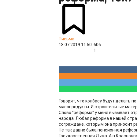
Письма
18.07.2019 11:50
606
1
Говорят, что колбасу будут делать по
мясопродукты. И строительные мате
Слово "реформа" у меня вызывает от
народа. Любая реформа в нашей стра
сограждане, которым она приносит р
Не так давно была пенсионная реформ
Государственная Дума. А в Краснояр