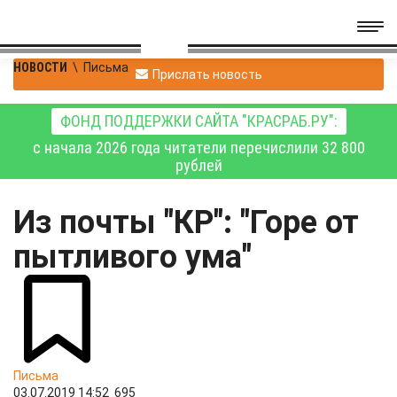
НОВОСТИ
\
Письма
Прислать новость
ФОНД ПОДДЕРЖКИ САЙТА "КРАСРАБ.РУ":
с начала 2026 года читатели перечислили 32 800
рублей
Из почты "КР": "Горе от
пытливого ума"
Письма
03.07.2019 14:52
695