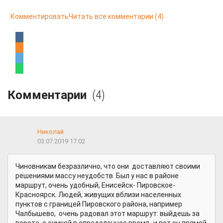
Комментировать
Читать все комментарии
(4)
Комментарии
(4)
Николай
03.07.2019 17:02
Чиновникам безразлично, что они доставляют своими
решениями массу неудобств. Был у нас в районе
маршрут, очень удобный, Енисейск- Пировское-
Красноярск. Людей, живущих вблизи населенных
пунктов с границей Пировского района, например
Чалбышево, очень радовал этот маршрут: выйдешь за