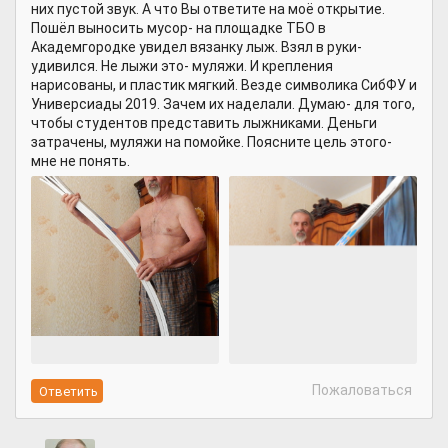
них пустой звук. А что Вы ответите на моё открытие.
Пошёл выносить мусор- на площадке ТБО в
Академгородке увидел вязанку лыж. Взял в руки-
удивился. Не лыжи это- муляжи. И крепления
нарисованы, и пластик мягкий. Везде символика СибФУ и
Универсиады 2019. Зачем их наделали. Думаю- для того,
чтобы студентов представить лыжниками. Деньги
затрачены, муляжи на помойке. Поясните цель этого-
мне не понять.
Пожаловаться