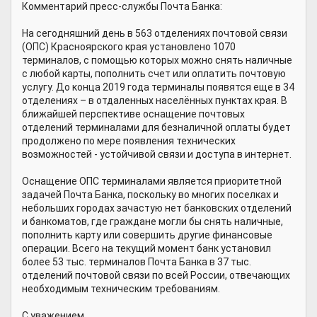
Комментарий пресс-службы Почта Банка:
На сегодняшний день в 563 отделениях почтовой связи
(ОПС) Красноярского края установлено 1070
терминалов, с помощью которых можно снять наличные
с любой карты, пополнить счет или оплатить почтовую
услугу. До конца 2019 года терминалы появятся еще в 34
отделениях – в отдаленных населённых пунктах края. В
ближайшей перспективе оснащение почтовых
отделений терминалами для безналичной оплаты будет
продолжено по мере появления технических
возможностей - устойчивой связи и доступа в интернет.
Оснащение ОПС терминалами является приоритетной
задачей Почта Банка, поскольку во многих поселках и
небольших городах зачастую нет банковских отделений
и банкоматов, где граждане могли бы снять наличные,
пополнить карту или совершить другие финансовые
операции. Всего на текущий момент банк установил
более 53 тыс. терминалов Почта Банка в 37 тыс.
отделений почтовой связи по всей России, отвечающих
необходимым техническим требованиям.
С уважением,