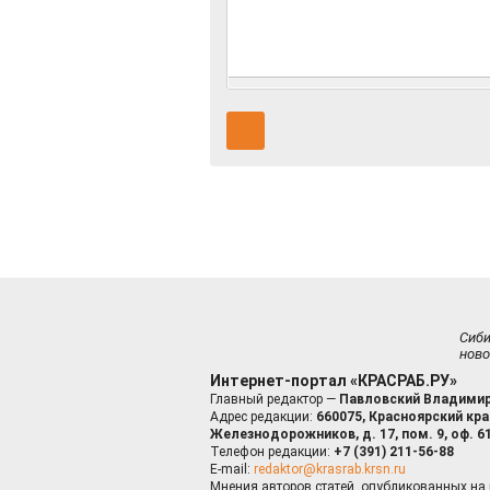
Сиб
ново
Интернет-портал «КРАСРАБ.РУ»
Главный редактор —
Павловский Владимир
Адрес редакции:
660075, Красноярский край
Железнодорожников, д. 17, пом. 9, оф. 6
Телефон редакции:
+7 (391) 211-56-88
E-mail:
redaktor@krasrab.krsn.ru
Мнения авторов статей, опубликованных на 