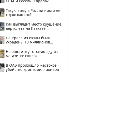
США и России: Европа?
Такую зиму в России никто не
ждал: как так?!
Как выглядит место крушение
вертолета на Кавказе:
смотреть
На Урале из казны были
украдены 18 миллионов
рублей
Не ешьте эту готовую еду из
магазина: список
В ОАЭ произошло жестокое
убийство криптомиллионера