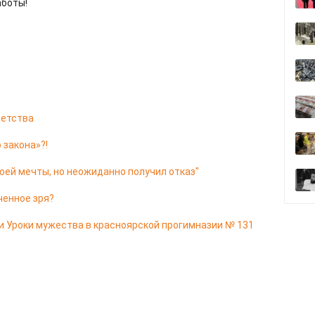
аботы!
 детства
 закона»?!
оей мечты, но неожиданно получил отказ"
ченное зря?
и Уроки мужества в красноярской прогимназии № 131