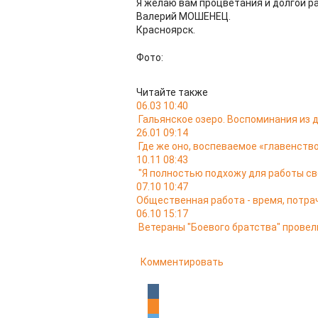
Я желаю вам процветания и долгой р
Валерий МОШЕНЕЦ.
Красноярск.
Фото:
Читайте также
06.03 10:40
Гальянское озеро. Воспоминания из
26.01 09:14
Где же оно, воспеваемое «главенство
10.11 08:43
"Я полностью подхожу для работы св
07.10 10:47
Общественная работа - время, потра
06.10 15:17
Ветераны "Боевого братства" провел
Комментировать