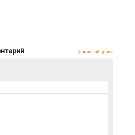
ентарий
Правила общения