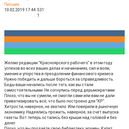
Письма
10.02.2019 17:44
531
1
Желаю редакции "Красноярского рабочего" в этом году
успехов во всех ваших делах и начинаниях, сил и воли,
умения и упорства в преодолении финансового кризиса.
Нужно победить и дальше бороться за справедливость.
Беды ваши начались после того, как вы стали
самостоятельными. Не согнулись перед дерьмократами.
Плохо, что вы не сумели, не смогли сами или вам не дали
приватизировать всё, что было построено для "КР".
Хитрости, наверное, не хватило. Или поверили в рыночную
экономику. Надеялись прожить, наверное, за счёт выпуска
газеты. Вот теперь остались без крыши над головой и без
денег.
Плохо, что вы продаёте свою библиотеку, архивы. Купят