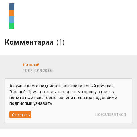
Комментарии
(1)
Николай
10.02.2019 20:06
А лучше всего подписать на газету целый поселок
"Сосны". Приятно ведь перед сном хорошую газету
почитать, и некоторые сочинительства под своими
подписями узнавать.
Пожаловаться