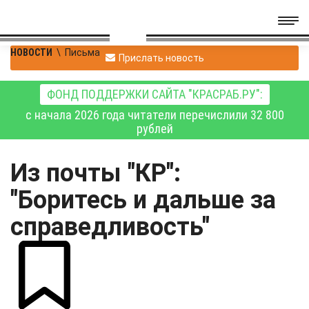
НОВОСТИ
\
Письма
Прислать новость
ФОНД ПОДДЕРЖКИ САЙТА "КРАСРАБ.РУ":
с начала 2026 года читатели перечислили 32 800
рублей
Из почты "КР":
"Боритесь и дальше за
справедливость"