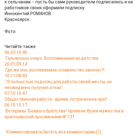
к сельчанам -- пусть бы сами руководители подписались и на
работников своих оформили подписку.
Иннокентий РОМАНОВ.
Красноярск.
Фото:
Читайте также
06.03 10:40
Гальянское озеро. Воспоминания из детства
26.01 09:14
Где же оно, воспеваемое «главенство закона»?!
10.11 08:43
"Я полностью подхожу для работы своей мечты, но
неожиданно получил отказ"
07.10 10:47
Общественная работа - время, потраченное зря?
06.10 15:17
Ветераны "Боевого братства" провели Уроки мужества в
красноярской прогимназии № 131
Комментировать
Читать все комментарии
(1)