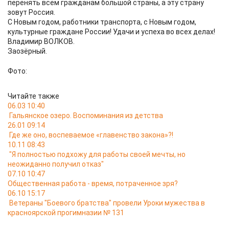
перенять всем гражданам большой страны, а эту страну
зовут Россия.
С Новым годом, работники транспорта, с Новым годом,
культурные граждане России! Удачи и успеха во всех делах!
Владимир ВОЛКОВ.
Заозёрный.
Фото:
Читайте также
06.03 10:40
Гальянское озеро. Воспоминания из детства
26.01 09:14
Где же оно, воспеваемое «главенство закона»?!
10.11 08:43
"Я полностью подхожу для работы своей мечты, но
неожиданно получил отказ"
07.10 10:47
Общественная работа - время, потраченное зря?
06.10 15:17
Ветераны "Боевого братства" провели Уроки мужества в
красноярской прогимназии № 131