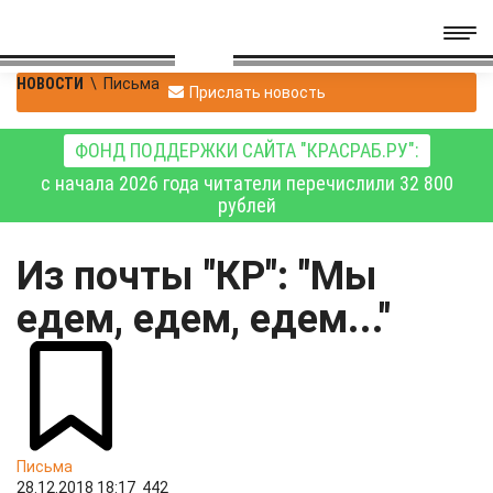
НОВОСТИ
\
Письма
Прислать новость
ФОНД ПОДДЕРЖКИ САЙТА "КРАСРАБ.РУ":
с начала 2026 года читатели перечислили 32 800
рублей
Из почты "КР": "Мы
едем, едем, едем..."
Письма
28.12.2018 18:17
442